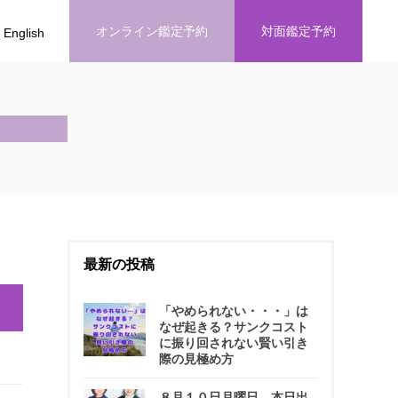
オンライン鑑定予約
対面鑑定予約
English
最新の投稿
「やめられない・・・」は
なぜ起きる？サンクコスト
に振り回されない賢い引き
際の見極め方
８月１０日月曜日 本日出