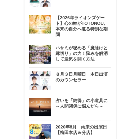
【2026年ライオンズゲー
ト】心の軸がTOTONOU。
本来の自分へ還る特別な期
間
ハサミが秘める「魔除けと
縁切り」の力！悩みを解消
して運気を開く方法
８月３日月曜日 本日出演
のカウンセラー
占いを「納得」の小道具に
～人間関係に悩んだら～
2026年8月 雨来の出演日
【梅田本店＆分店】