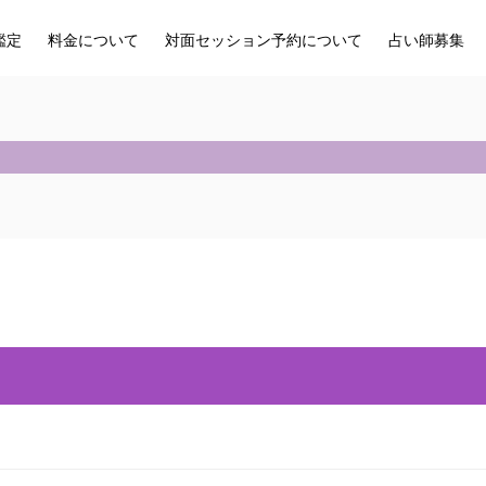
鑑定
料金について
対面セッション予約について
占い師募集