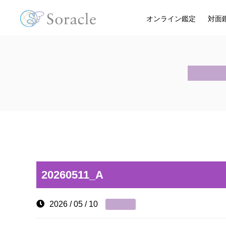
オンライン鑑定
対面
20260511_A
2026 / 05 / 10