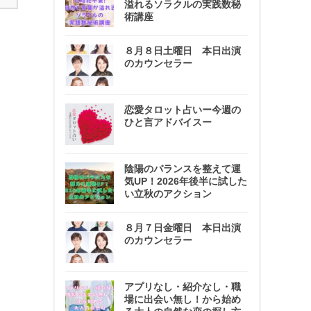
溢れるソラクルの実践数秘
術講座
８月８日土曜日 本日出演
のカウンセラー
恋愛タロット占いー今週の
ひと言アドバイスー
陰陽のバランスを整えて運
気UP！2026年後半に試した
い立秋のアクション
８月７日金曜日 本日出演
のカウンセラー
アプリなし・紹介なし・職
場に出会い無し！から始め