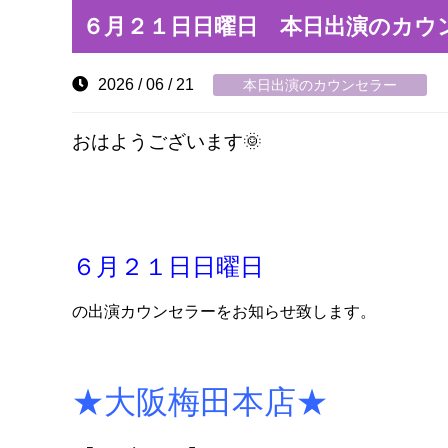
６月２１日日曜日 本日出演のカウ
2026 / 06 / 21
本日出演のカウンセラー
おはようございます🌞
６月２１日日曜日
の出演カウンセラーをお知らせ致します。
★大阪梅田本店★