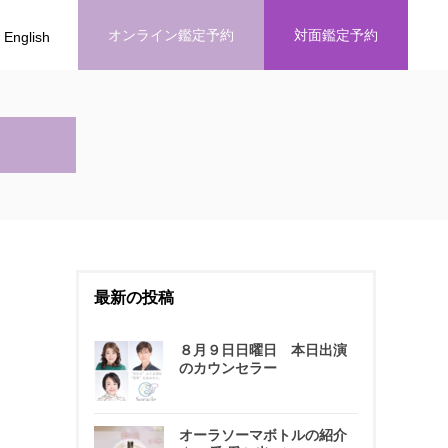
オンライン鑑定予約
対面鑑定予約
English
最新の投稿
８月９日日曜日 本日出演
のカウンセラー
オーラソーマボトルの紹介