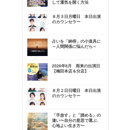
して運気を開く方法
８月３日月曜日 本日出演
のカウンセラー
占いを「納得」の小道具に
～人間関係に悩んだら～
2026年8月 雨来の出演日
【梅田本店＆分店】
８月２日日曜日 本日出演
のカウンセラー
「手放す」と「諦める」の
違い〜自分の意思で選ぶ、
心地よい生き方〜