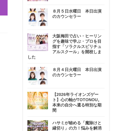
８月５日水曜日 本日出演
のカウンセラー
大阪梅田で占い・ヒーリン
グを趣味で学ぶ・プロを目
指す「ソラクルスピリチュ
アルスクール」を開校しま
した
８月４日火曜日 本日出演
のカウンセラー
【2026年ライオンズゲー
ト】心の軸がTOTONOU。
本来の自分へ還る特別な期
間
ハサミが秘める「魔除けと
縁切り」の力！悩みを解消