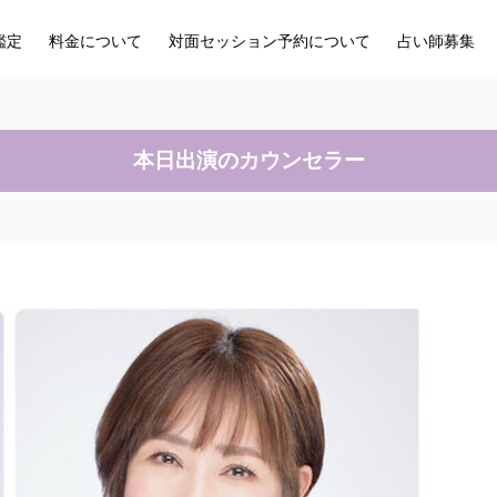
鑑定
料金について
対面セッション予約について
占い師募集
本日出演のカウンセラー