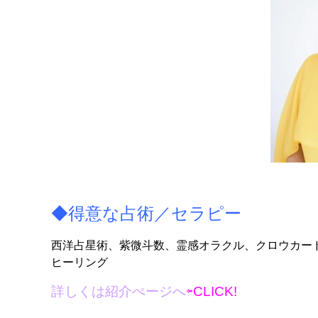
◆得意な占術／セラピー
西洋占星術、紫微斗数、霊感オラクル、クロウカー
ヒーリング
詳しくは紹介ぺージへ
⇦CLICK!