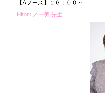
【Aブース】１６：００～
Hitomi／一美 先生