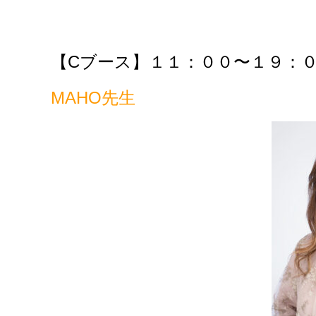
【C
ブース】１１：００〜１９：
MAHO先生