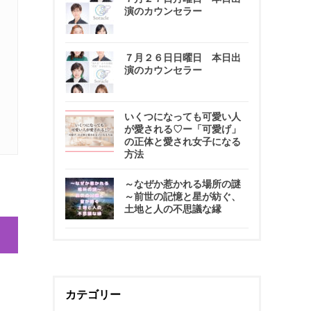
演のカウンセラー
７月２６日日曜日 本日出
演のカウンセラー
いくつになっても可愛い人
が愛される♡ー「可愛げ」
の正体と愛され女子になる
方法
～なぜか惹かれる場所の謎
～前世の記憶と星が紡ぐ、
土地と人の不思議な縁
カテゴリー