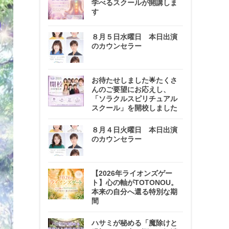
学べるスクールが開講しま
す
８月５日水曜日 本日出演
のカウンセラー
お待たせしました🌟たくさ
んのご要望にお応えし、
「ソラクルスピリチュアル
スクール」を開校しました
８月４日火曜日 本日出演
のカウンセラー
【2026年ライオンズゲー
ト】心の軸がTOTONOU。
本来の自分へ還る特別な期
間
ハサミが秘める「魔除けと