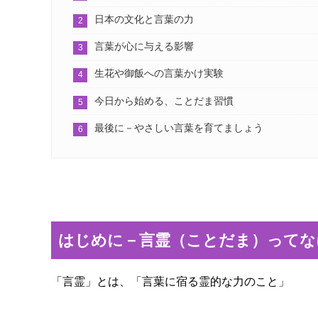
日本の文化と言葉の力
言葉が心に与える影響
生花や御飯への言葉かけ実験
今日から始める、ことだま習慣
最後に－やさしい言葉を育てましょう
はじめに－言霊（ことだま）ってな
「言霊」とは、「言葉に宿る霊的な力のこと」