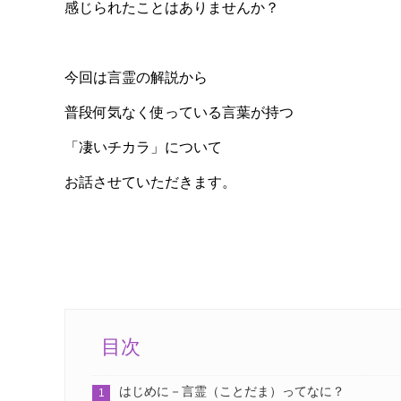
感じられたことはありませんか？
今回は言霊の解説から
普段何気なく使っている言葉が持つ
「凄いチカラ」について
お話させていただきます。
目次
はじめに－言霊（ことだま）ってなに？