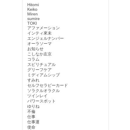
Hitomi
Keiko
Miren
sumire
TOKI
アファメーション
インティ來未
エンジェルナンバー
オーラソーマ
お知らせ
こしなか左京
コラム
スピリチュアル
グリーフケア
ミディアムシップ
すみれ
セルフセラピーカード
ソラクルオラクル
ツインレイ
パワースポット
ゆりね
不倫
仕事
仕事運
使命