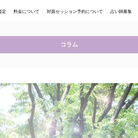
鑑定
料金について
対面セッション予約について
占い師募集
コラム