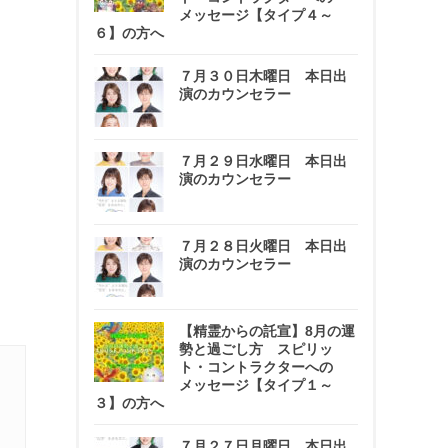
メッセージ【タイプ４～
６】の方へ
７月３０日木曜日 本日出
演のカウンセラー
７月２９日水曜日 本日出
演のカウンセラー
７月２８日火曜日 本日出
演のカウンセラー
【精霊からの託宣】8月の運
勢と過ごし方 スピリッ
ト・コントラクターへの
メッセージ【タイプ１～
３】の方へ
７月２７日月曜日 本日出