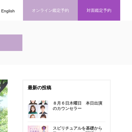
オンライン鑑定予約
対面鑑定予約
English
最新の投稿
８月６日木曜日 本日出演
のカウンセラー
スピリチュアルを基礎から