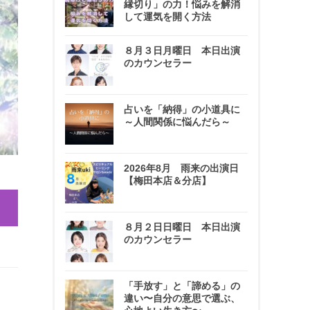
縁切り」の力！悩みを解消
して運気を開く方法
８月３日月曜日 本日出演
のカウンセラー
占いを「納得」の小道具に
～人間関係に悩んだら～
2026年8月 雨来の出演日
【梅田本店＆分店】
８月２日日曜日 本日出演
のカウンセラー
「手放す」と「諦める」の
違い〜自分の意思で選ぶ、