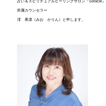
占い＆スピリチュアルヒーリングサロン『Soracle』
所属カウンセラー
澪 果凛（みお かりん）と申します。