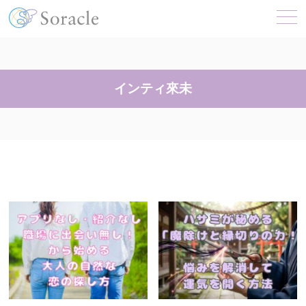
インティ來未