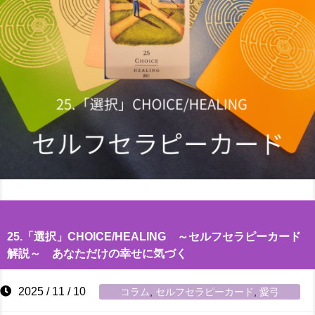
25.「選択」CHOICE/HEALING ～セルフセラピーカード
解説～ あなただけの幸せに気づく
2025 / 11 / 10
コラム
,
セルフセラピーカード
,
愛弓