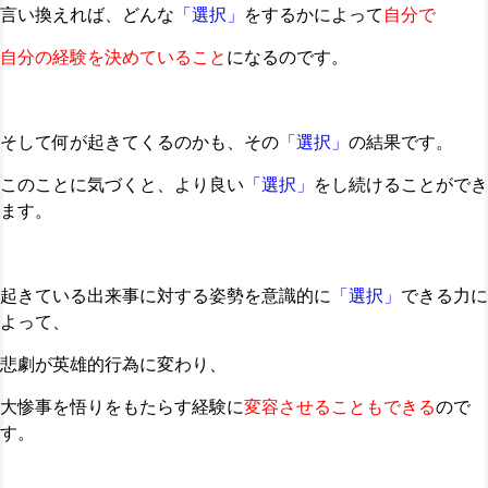
言い換えれば、どんな
「選択」
をするかによって
自分で
自分の経験を決めていること
になるのです。
そして何が起きてくるのかも、その
「選択」
の結果です。
このことに気づくと、より良い
「選択」
をし続けることができ
ます。
起きている出来事に対する姿勢を意識的に
「選択」
できる力に
よって、
悲劇が英雄的行為に変わり、
大惨事を悟りをもたらす経験に
変容させることもできる
ので
す。