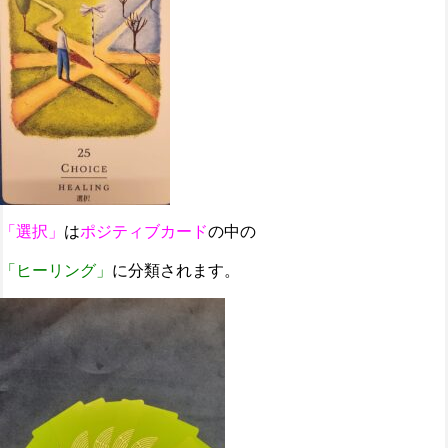
「選択」
は
ポジティブカード
の中の
「ヒーリング」
に分類されます。