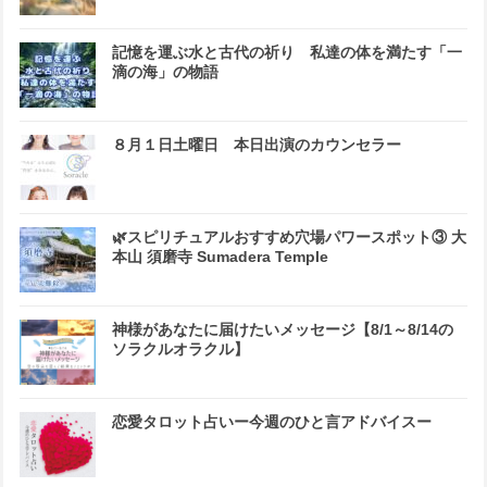
記憶を運ぶ水と古代の祈り 私達の体を満たす「一
滴の海」の物語
８月１日土曜日 本日出演のカウンセラー
🌿スピリチュアルおすすめ穴場パワースポット③ 大
本山 須磨寺 Sumadera Temple
神様があなたに届けたいメッセージ【8/1～8/14の
ソラクルオラクル】
恋愛タロット占いー今週のひと言アドバイスー