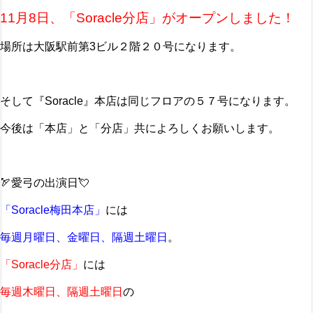
11月8日、「Soracle分店」がオープンしました！
場所は大阪駅前第3ビル２階２０号になります。
そして『Soracle』本店は同じフロアの５７号になります。
今後は「本店」と「分店」共によろしくお願いします。
🏹愛弓の出演日💘
「Soracle梅田本店」
には
毎週月曜日、金曜日、隔週土曜日
。
「Soracle分店」
には
毎週木曜日、隔週土曜日
の