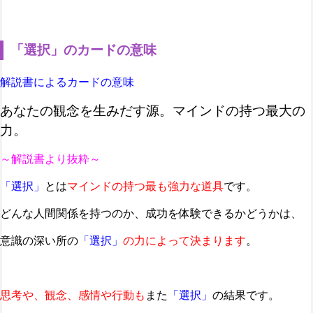
「選択」のカードの意味
解説書によるカードの意味
あなたの観念を生みだす源。マインドの持つ最大の
力。
～解説書より抜粋～
「選択」
とは
マインドの持つ最も強力な道具
です。
どんな人間関係を持つのか、成功を体験できるかどうかは、
意識の深い所の
「選択」
の力によって決まります
。
思考や、観念、感情や行動も
また
「選択」
の結果です。