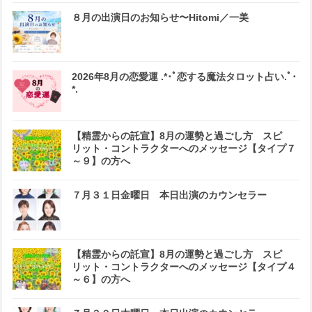
８月の出演日のお知らせ〜Hitomi／一美
2026年8月の恋愛運 .*･ﾟ恋する魔法タロット占い.ﾟ･
*.
【精霊からの託宣】8月の運勢と過ごし方 スピ
リット・コントラクターへのメッセージ【タイプ７
～９】の方へ
７月３１日金曜日 本日出演のカウンセラー
【精霊からの託宣】8月の運勢と過ごし方 スピ
リット・コントラクターへのメッセージ【タイプ４
～６】の方へ