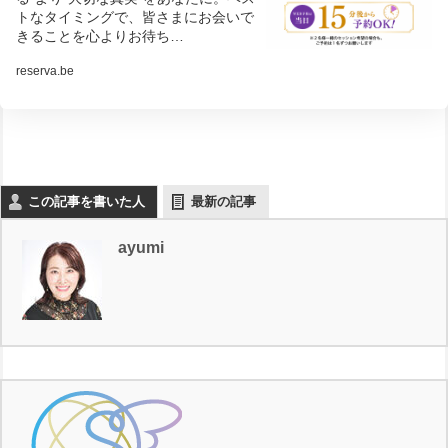
トなタイミングで、皆さまにお会いで
きることを心よりお待ち…
reserva.be
この記事を書いた人
最新の記事
ayumi