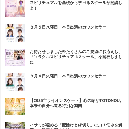
スピリチュアルを基礎から学べるスクールが開講し
ます
８月５日水曜日 本日出演のカウンセラー
お待たせしました🌟たくさんのご要望にお応えし、
「ソラクルスピリチュアルスクール」を開校しまし
た
８月４日火曜日 本日出演のカウンセラー
【2026年ライオンズゲート】心の軸がTOTONOU。
本来の自分へ還る特別な期間
ハサミが秘める「魔除けと縁切り」の力！悩みを解