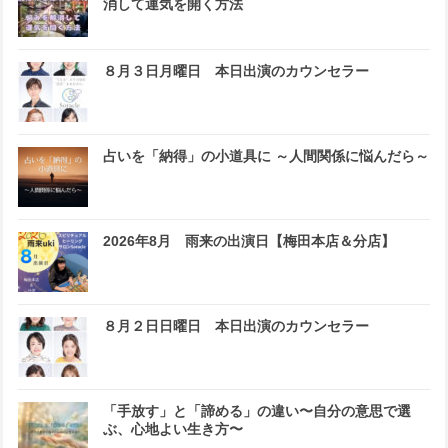
消して運気を開く方法
８月３日月曜日 本日出演のカウンセラー
占いを「納得」の小道具に ～人間関係に悩んだら～
2026年8月 雨来の出演日【梅田本店＆分店】
８月２日日曜日 本日出演のカウンセラー
「手放す」と「諦める」の違い〜自分の意思で選
ぶ、心地よい生き方〜