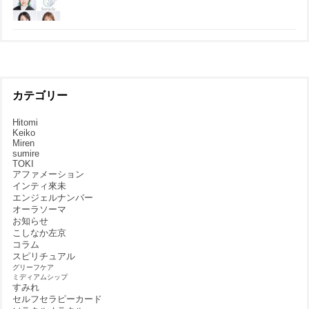
カテゴリー
Hitomi
Keiko
Miren
sumire
TOKI
アファメーション
インティ來未
エンジェルナンバー
オーラソーマ
お知らせ
こしなか左京
コラム
スピリチュアル
グリーフケア
ミディアムシップ
すみれ
セルフセラピーカード