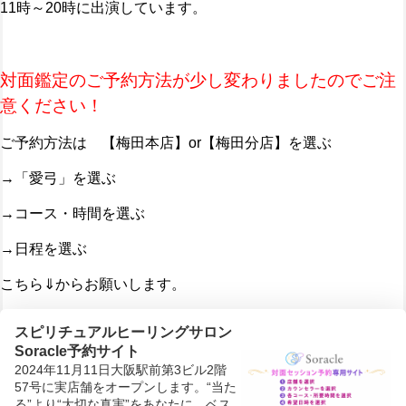
11時～20時に出演しています。
対面鑑定のご予約方法が少し変わりましたのでご注
意ください！
ご予約方法は 【梅田本店】or【梅田分店】を選ぶ
→「愛弓」を選ぶ
→コース・時間を選ぶ
→日程を選ぶ
こちら⇓からお願いします。
スピリチュアルヒーリングサロン
Soracle予約サイト
2024年11月11日大阪駅前第3ビル2階
57号に実店舗をオープンします。“当た
る”より“大切な真実”をあなたに。ベス