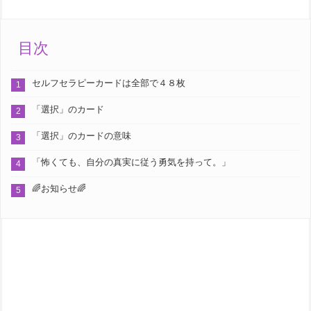
目次
セルフセラピーカードは全部で４８枚
「選択」のカード
「選択」のカードの意味
「怖くても、自分の真実に従う勇気を持って。」
🌈お知らせ🌈