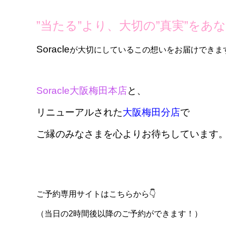
”当たる”より、大切の”真実”をあ
Soracle
が大切にしているこの想いをお届けできま
Soracle大阪梅田本店
と、
リニューアルされた
大阪梅田分店
で
ご縁のみなさまを心よりお待ちしています
ご予約専用サイトはこちらから👇️
（当日の2時間後以降のご予約ができます！）