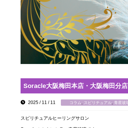
Soracle大阪梅田本店・大阪梅田
2025 / 11 / 11
コラム
,
スピリチュアル
,
青星玻
スピリチュアルヒーリングサロン