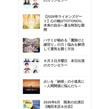
のカウンセラー
【2026年ライオンズゲー
ト】心の軸がTOTONOU。
本来の自分へ還る特別な期
間
ハサミが秘める「魔除けと
縁切り」の力！悩みを解消
して運気を開く方法
８月３日月曜日 本日出演
のカウンセラー
占いを「納得」の小道具に
～人間関係に悩んだら～
2026年8月 雨来の出演日
【梅田本店＆分店】