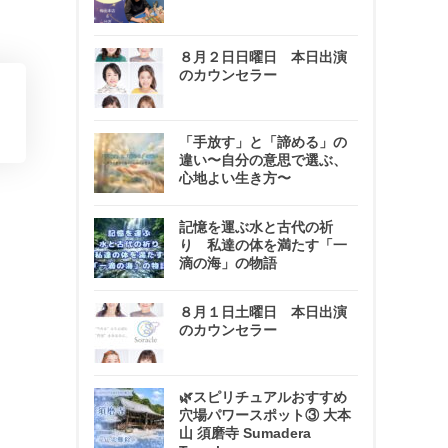
８月２日日曜日 本日出演
のカウンセラー
「手放す」と「諦める」の
違い〜自分の意思で選ぶ、
心地よい生き方〜
記憶を運ぶ水と古代の祈
り 私達の体を満たす「一
滴の海」の物語
８月１日土曜日 本日出演
のカウンセラー
🌿スピリチュアルおすすめ
穴場パワースポット③ 大本
山 須磨寺 Sumadera