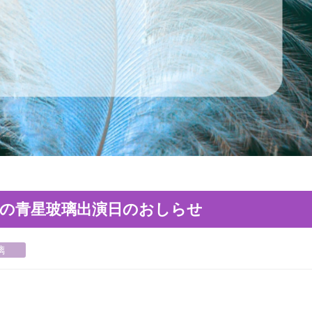
分店の青星玻璃出演日のおしらせ
璃