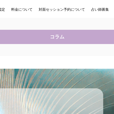
鑑定
料金について
対面セッション予約について
占い師募集
コラム