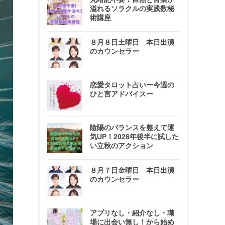
溢れるソラクルの実践数秘
術講座
８月８日土曜日 本日出演
のカウンセラー
恋愛タロット占いー今週の
ひと言アドバイスー
陰陽のバランスを整えて運
気UP！2026年後半に試した
い立秋のアクション
８月７日金曜日 本日出演
のカウンセラー
アプリなし・紹介なし・職
場に出会い無し！から始め