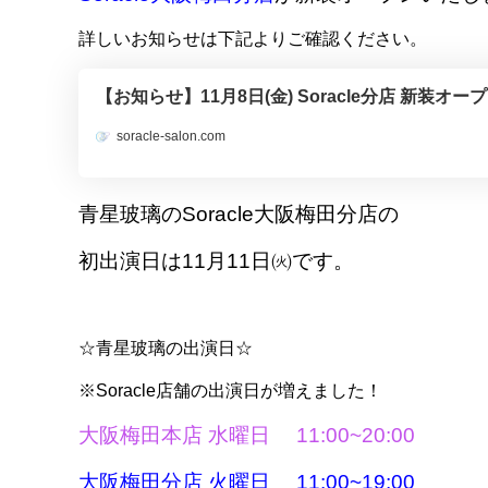
詳しいお知らせは下記よりご確認ください。
【お知らせ】11月8日(金) Soracle分店 新装
soracle-salon.com
青星玻璃のSoracle大阪梅田分店の
初出演日は11月11日㈫です。
☆青星玻璃の出演日☆
※Soracle店舗の出演日が増えました！
大阪梅田本店 水曜日 11:00~20:00
大阪梅田分店 火曜日
11:00~19:00