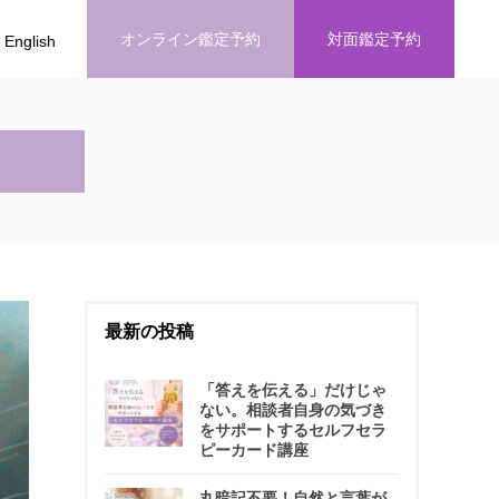
オンライン鑑定予約
対面鑑定予約
English
最新の投稿
「答えを伝える」だけじゃ
ない。相談者自身の気づき
をサポートするセルフセラ
ピーカード講座
丸暗記不要！自然と言葉が