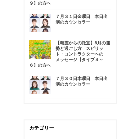
９】の方へ
７月３１日金曜日 本日出
演のカウンセラー
【精霊からの託宣】8月の運
勢と過ごし方 スピリッ
ト・コントラクターへの
メッセージ【タイプ４～
６】の方へ
７月３０日木曜日 本日出
演のカウンセラー
カテゴリー