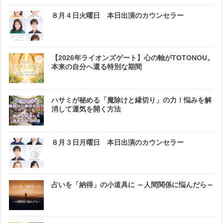
８月４日火曜日 本日出演のカウンセラー
【2026年ライオンズゲート】心の軸がTOTONOU。
本来の自分へ還る特別な期間
ハサミが秘める「魔除けと縁切り」の力！悩みを解
消して運気を開く方法
８月３日月曜日 本日出演のカウンセラー
占いを「納得」の小道具に ～人間関係に悩んだら～