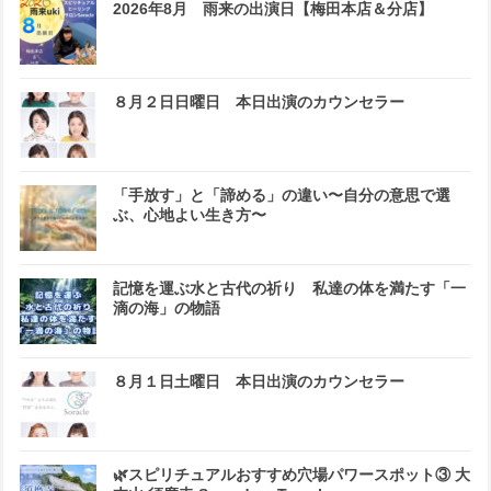
2026年8月 雨来の出演日【梅田本店＆分店】
８月２日日曜日 本日出演のカウンセラー
「手放す」と「諦める」の違い〜自分の意思で選
ぶ、心地よい生き方〜
記憶を運ぶ水と古代の祈り 私達の体を満たす「一
滴の海」の物語
８月１日土曜日 本日出演のカウンセラー
🌿スピリチュアルおすすめ穴場パワースポット③ 大