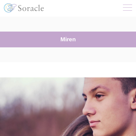
Miren