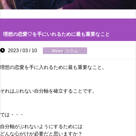
理想の恋愛♡を手にいれるために最も重要なこと
2023 / 03 / 10
Miren
,
コラム
理想の恋愛を手に入れるために最も重要なこと。
それはぶれない自分軸を確立することです。
では・・・
自分軸がぶれないようにするためには
どんな心がけが必要だと思いますか？