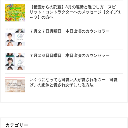
【精霊からの託宣】8月の運勢と過ごし方 スピ
リット・コントラクターへのメッセージ【タイプ１
～３】の方へ
７月２７日月曜日 本日出演のカウンセラー
７月２６日日曜日 本日出演のカウンセラー
いくつになっても可愛い人が愛される♡ー「可愛
げ」の正体と愛され女子になる方法
カテゴリー