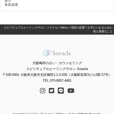
露沙
青星玻璃
スピリチュアルヒーリングサロン ソラクル
>
Miren
>
理想の恋愛♡を手にいれるために
最も重要なこと
大阪梅田の占い・カウンセリング
スピリチュアルヒーリングサロン Soracle
〒530-0001 大阪府大阪市北区梅田1-1-3-200（大阪駅前第3ビル2階 57号）
TEL 070-9057-4481
Copyright © スピリチュアルヒーリングサロン ソラクル All Rights Reserved.