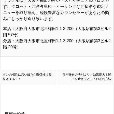
ソラクルは、大阪・梅田の占い・スピリチュアルサロンで
す。タロット・西洋占星術・ヒーリングなど多彩な鑑定メ
ニューを取り揃え、経験豊富なカウンセラーがあなたの悩
みにしっかり寄り添います。
本店：大阪府大阪市北区梅田1-1-3-200（大阪駅前第3ビル2
階 57号）
分店：大阪府大阪市北区梅田1-1-3-200（大阪駅前第3ビル2
階 20号）
占いの相性は悪いほうが関係性は長
引き寄せの法則よりも効果絶大！願
続きする？！
いを叶えるとっておきの方法