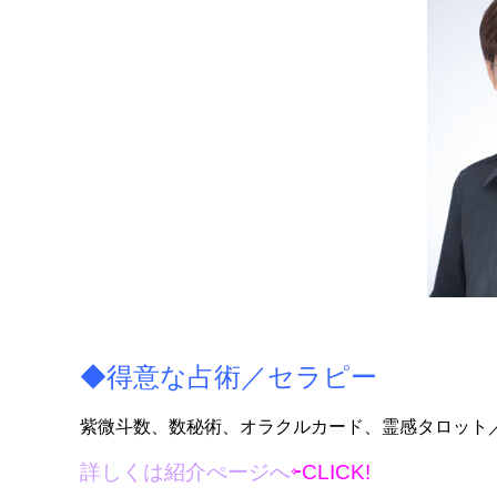
◆得意な占術／セラピー
紫微斗数、数秘術、オラクルカード、霊感タロット
詳しくは紹介ぺージへ
⇦CLICK!