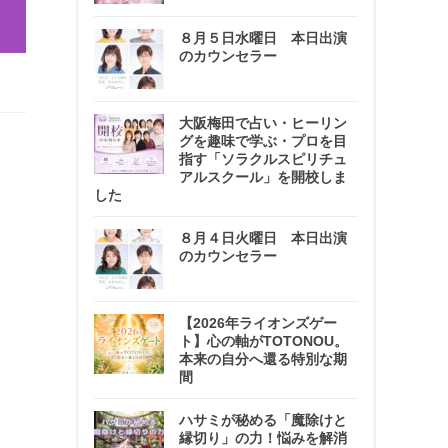
８月５日水曜日 本日出演
のカウンセラー
大阪梅田で占い・ヒーリン
グを趣味で学ぶ・プロを目
指す「ソラクルスピリチュ
アルスクール」を開校しま
した
８月４日火曜日 本日出演
のカウンセラー
【2026年ライオンズゲー
ト】心の軸がTOTONOU。
本来の自分へ還る特別な期
間
ハサミが秘める「魔除けと
縁切り」の力！悩みを解消