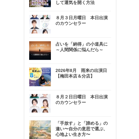
して運気を開く方法
８月３日月曜日 本日出演
のカウンセラー
占いを「納得」の小道具に
～人間関係に悩んだら～
2026年8月 雨来の出演日
【梅田本店＆分店】
８月２日日曜日 本日出演
のカウンセラー
「手放す」と「諦める」の
違い〜自分の意思で選ぶ、
心地よい生き方〜