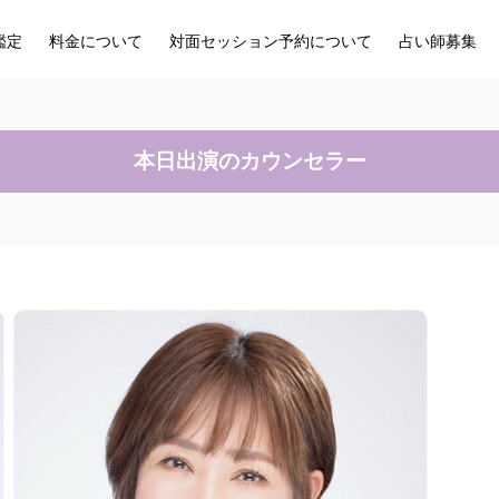
鑑定
料金について
対面セッション予約について
占い師募集
本日出演のカウンセラー