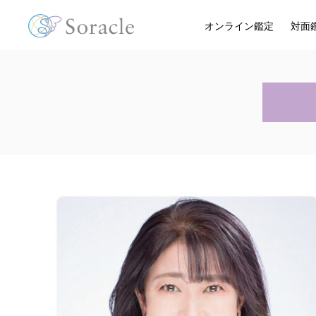
オンライン鑑定
対面