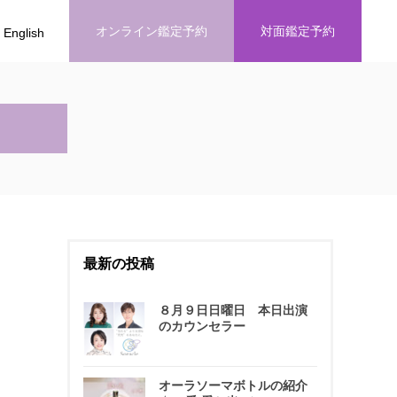
オンライン鑑定予約
対面鑑定予約
English
最新の投稿
８月９日日曜日 本日出演
のカウンセラー
オーラソーマボトルの紹介