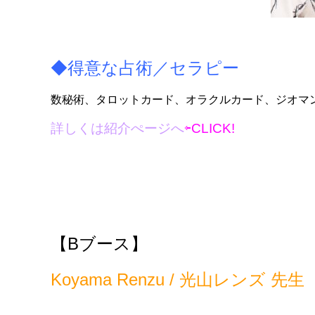
◆得意な占術／セラピー
数秘術、タロットカード、オラクルカード、ジオマ
詳しくは紹介ぺージへ
⇦CLICK!
【B
ブース】
Koyama Renzu / 光山レンズ 先生