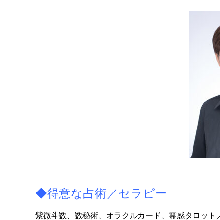
◆得意な占術／セラピー
紫微斗数、数秘術、オラクルカード、霊感タロット