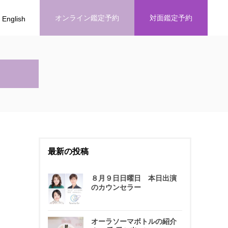
オンライン鑑定予約
対面鑑定予約
English
最新の投稿
８月９日日曜日 本日出演
のカウンセラー
オーラソーマボトルの紹介