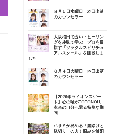
８月５日水曜日 本日出演
のカウンセラー
大阪梅田で占い・ヒーリン
グを趣味で学ぶ・プロを目
指す「ソラクルスピリチュ
アルスクール」を開校しま
した
８月４日火曜日 本日出演
のカウンセラー
【2026年ライオンズゲー
ト】心の軸がTOTONOU。
本来の自分へ還る特別な期
間
ハサミが秘める「魔除けと
縁切り」の力！悩みを解消