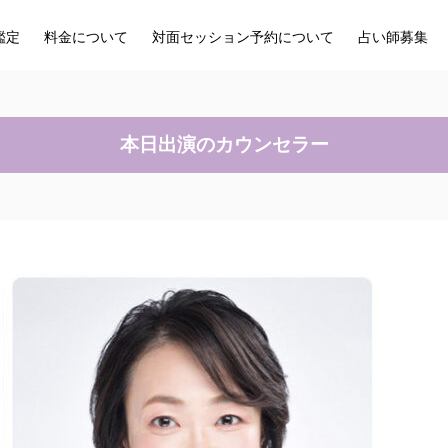
鑑定
料金について
対面セッション予約について
占い師募集
本日出演のカウンセラー