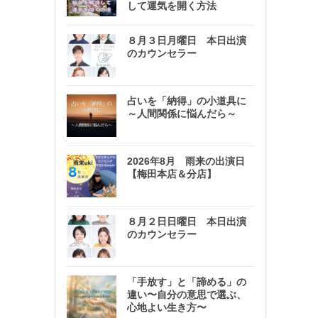
して運気を開く方法
８月３日月曜日 本日出演
のカウンセラー
占いを「納得」の小道具に
～人間関係に悩んだら～
2026年8月 雨来の出演日
【梅田本店＆分店】
８月２日日曜日 本日出演
のカウンセラー
「手放す」と「諦める」の
違い〜自分の意思で選ぶ、
心地よい生き方〜