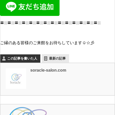
〓:::〓:::〓:::〓:::〓:::〓:::〓:::〓:::〓:::〓:::〓:::〓:::〓:::〓:::
ご縁のある皆様のご来館をお待ちしています☺☆彡
この記事を書いた人
最新の記事
soracle-salon.com