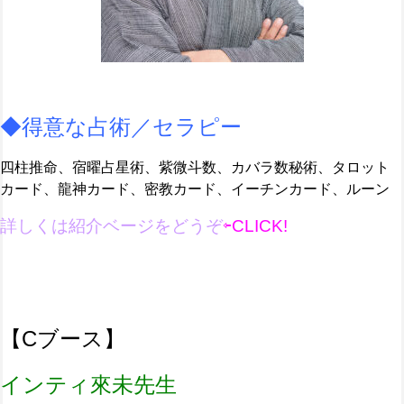
◆得意な占術／セラピー
四柱推命、宿曜占星術、紫微斗数、カバラ数秘術、タロット
カード、龍神カード、密教カード、イーチンカード、ルーン
詳しくは紹介ベージ
を
どうぞ
⇦CLICK!
【C
ブース】
インティ來未先生