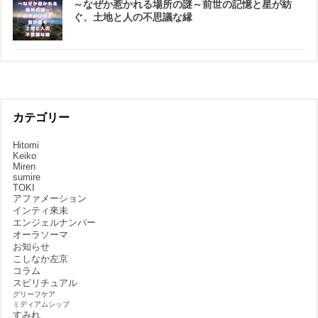
～なぜか惹かれる場所の謎～前世の記憶と星が紡
ぐ、土地と人の不思議な縁
カテゴリー
Hitomi
Keiko
Miren
sumire
TOKI
アファメーション
インティ來未
エンジェルナンバー
オーラソーマ
お知らせ
こしなか左京
コラム
スピリチュアル
グリーフケア
ミディアムシップ
すみれ