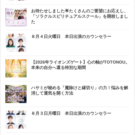
お待たせしました🌟たくさんのご要望にお応えし、
「ソラクルスピリチュアルスクール」を開校しまし
た
８月４日火曜日 本日出演のカウンセラー
【2026年ライオンズゲート】心の軸がTOTONOU。
本来の自分へ還る特別な期間
ハサミが秘める「魔除けと縁切り」の力！悩みを解
消して運気を開く方法
８月３日月曜日 本日出演のカウンセラー