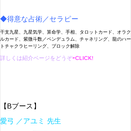
◆得意な占術／セラピー
干支九星、九星気学、算命学、手相、タロットカード、オラク
ルカード、紫微斗数／ペンデュラム、チャネリング、龍のハー
トチャクラヒーリング、ブロック解除
詳しくは紹介ベージ
を
どうぞ
⇦CLICK!
【Bブース】
愛弓 ／アユミ 先生