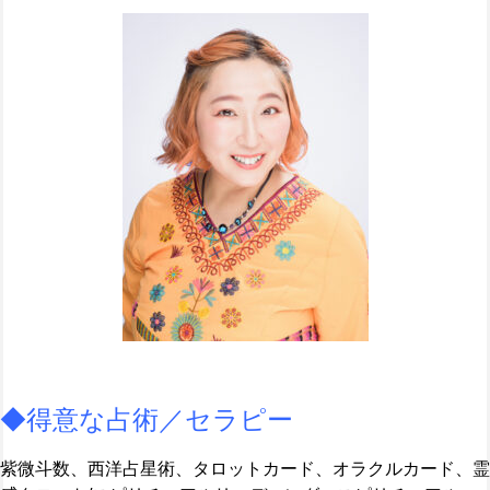
◆得意な占術／セラピー
紫微斗数、西洋占星術、タロットカード、オラクルカード、霊