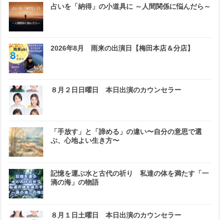
占いを「納得」の小道具に ～人間関係に悩んだら～
2026年8月 雨来の出演日【梅田本店＆分店】
８月２日日曜日 本日出演のカウンセラー
「手放す」と「諦める」の違い〜自分の意思で選
ぶ、心地よい生き方〜
記憶を運ぶ水と古代の祈り 私達の体を満たす「一
滴の海」の物語
８月１日土曜日 本日出演のカウンセラー