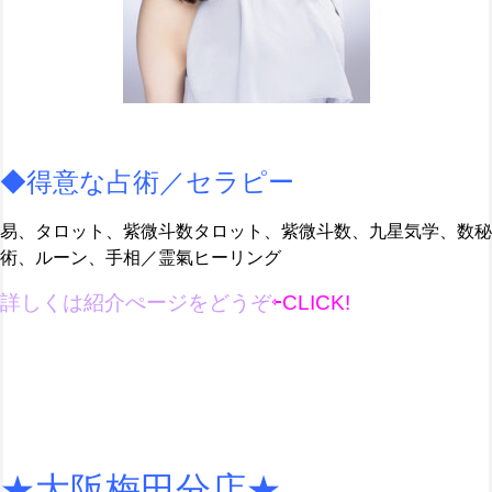
◆得意な占術／セラピー
易、タロット、紫微斗数タロット、紫微斗数、九星気学、数秘
術、ルーン、手相／霊氣ヒーリング
詳しくは紹介ぺージ
を
どうぞ
⇦CLICK!
★大阪梅田分店★