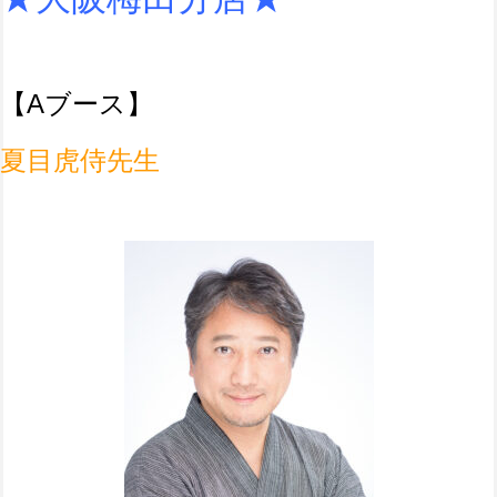
【Aブース】
夏目虎侍先生