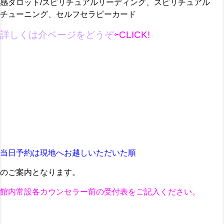
感タロット/スピリチュアルリーディング、スピリチュアル
チューニング、セルフセラピーカード
詳しくは介ベージ
を
どうぞ
⇦CLICK!
当日予約は
現地へお越しいただいた順
のご案内となります。
館内常設各カウンセラー前の受付表をご記入ください。