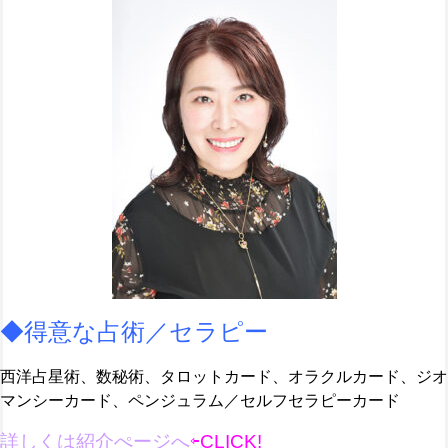
◆得意な占術／セラピー
西洋占星術、数秘術、タロットカード、オラクルカード、ジオ
マンシーカード、ペンジュラム／セルフセラピーカード
詳しくは紹介ぺージへ
⇦CLICK!