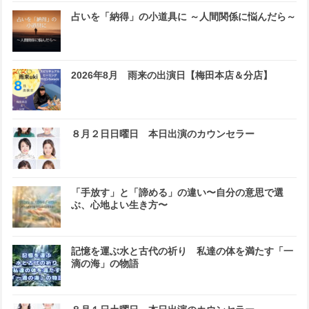
占いを「納得」の小道具に ～人間関係に悩んだら～
2026年8月 雨来の出演日【梅田本店＆分店】
８月２日日曜日 本日出演のカウンセラー
「手放す」と「諦める」の違い〜自分の意思で選
ぶ、心地よい生き方〜
記憶を運ぶ水と古代の祈り 私達の体を満たす「一
滴の海」の物語