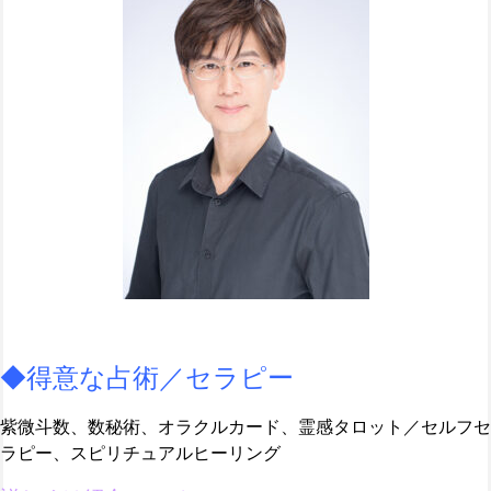
◆得意な占術／セラピー
紫微斗数、数秘術、オラクルカード、霊感タロット／セルフセ
ラピー、スピリチュアルヒーリング