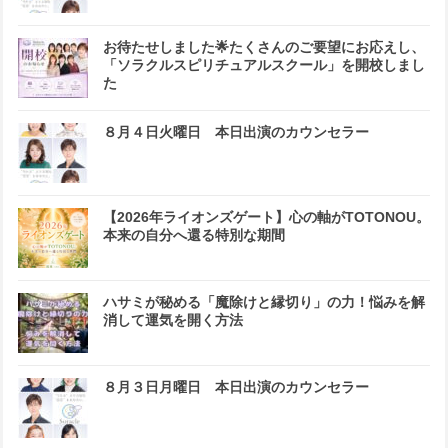
お待たせしました🌟たくさんのご要望にお応えし、
「ソラクルスピリチュアルスクール」を開校しまし
た
８月４日火曜日 本日出演のカウンセラー
【2026年ライオンズゲート】心の軸がTOTONOU。
本来の自分へ還る特別な期間
ハサミが秘める「魔除けと縁切り」の力！悩みを解
消して運気を開く方法
８月３日月曜日 本日出演のカウンセラー