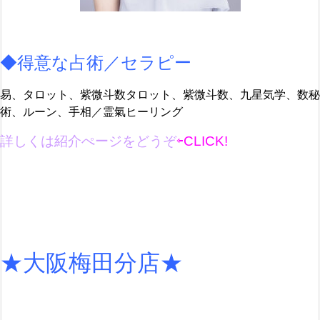
◆得意な占術／セラピー
易、タロット、紫微斗数タロット、紫微斗数、九星気学、数秘
術、ルーン、手相／霊氣ヒーリング
詳しくは紹介ぺージ
を
どうぞ
⇦CLICK!
★大阪梅田分店★