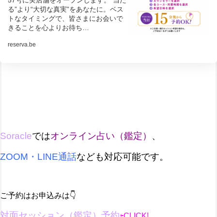
57号に実店舗をオープンします。“当た
る”より“大切な真実”をあなたに。ベス
トなタイミングで、皆さまにお会いで
きることを心よりお待ち…
reserva.be
Soracle
では
オンライン占い（鑑定）
、
ZOOM・LINE通話
など
も対応可能です。
ご予約はお申込みは👇
対面セッション（鑑定）予約
⇦CLICK!