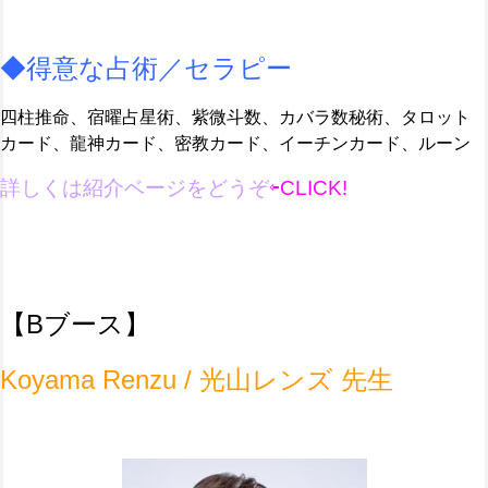
◆得意な占術／セラピー
四柱推命、宿曜占星術、紫微斗数、カバラ数秘術、タロット
カード、龍神カード、密教カード、イーチンカード、ルーン
詳しくは紹介ベージ
を
どうぞ
⇦CLICK!
【Bブース】
Koyama Renzu / 光山レンズ 先生