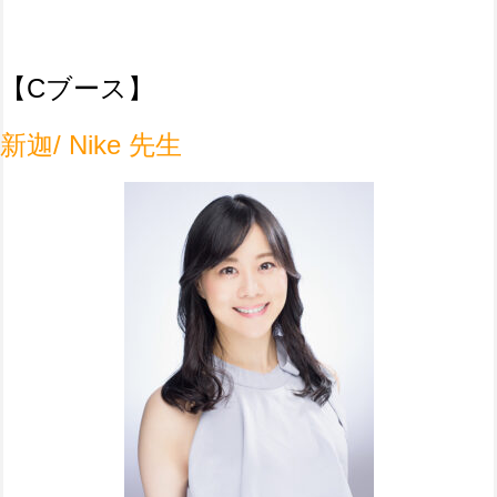
【C
ブース】
新迦/ Nike 先生