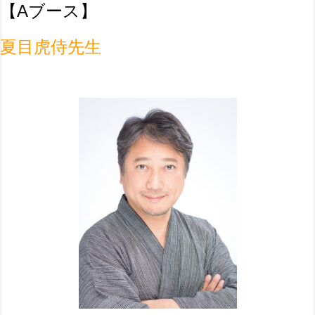
【Aブース】
夏目虎侍先生