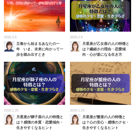
2026.2.6
2026.2.6
立春から始まるあなたの一
月星座が乙女座の人の特徴と
年 いま、未来に向かって一
は？繊細さの理由・恋愛傾
歩を踏み出すとき
向・心が楽になる生き方
2026.1.25
2026.1.24
月星座が獅子座の人の特徴と
月星座が蟹座の人の特徴と
は？感情の本質・恋愛傾向・
は？心の安心・感情のクセ・
生きやすくなるヒント
生きやすくなるヒント