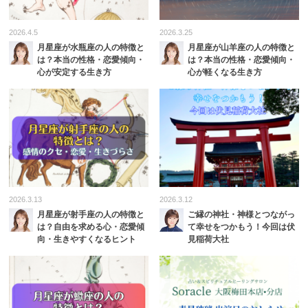
2026.4.5
2026.3.25
月星座が水瓶座の人の特徴と
月星座が山羊座の人の特徴と
は？本当の性格・恋愛傾向・
は？本当の性格・恋愛傾向・
心が安定する生き方
心が軽くなる生き方
2026.3.13
2026.3.12
月星座が射手座の人の特徴と
ご縁の神社・神様とつながっ
は？自由を求める心・恋愛傾
て幸せをつかもう！今回は伏
向・生きやすくなるヒント
見稲荷大社