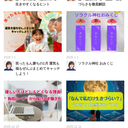
生きやすくなるヒント
づらさを徹底解説
2026.1.1
2026.1.1
笑ったもん勝ちの1月 運気も
ソラクル神社 おみくじ
福もぜんぶまとめてキャッチ
しよう！
2025.12.19
2025.12.11