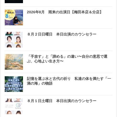
2026年8月 雨来の出演日【梅田本店＆分店】
８月２日日曜日 本日出演のカウンセラー
「手放す」と「諦める」の違い〜自分の意思で選
ぶ、心地よい生き方〜
記憶を運ぶ水と古代の祈り 私達の体を満たす「一
滴の海」の物語
８月１日土曜日 本日出演のカウンセラー