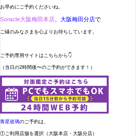
お早めにご予約くださいね。
Soracle大阪梅田本店
、
大阪梅田分店
で
ご縁のみなさまを心よりお待ちしています。
ご予約専用サイトはこちらから👇️
（当日の2時間後〜のご予約ができます！）
青星玻璃
のご予約は、
①ご利用店舗を選択（大阪本店・大阪分店）