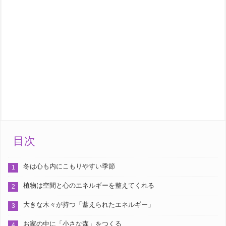
目次
冬は心も内にこもりやすい季節
植物は空間と心のエネルギーを整えてくれる
大きな木々が持つ「蓄えられたエネルギー」
お家の中に「小さな森」をつくる