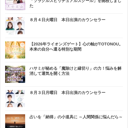
「ソラクルスピリチュアルスクール」を開校しまし
た
８月４日火曜日 本日出演のカウンセラー
【2026年ライオンズゲート】心の軸がTOTONOU。
本来の自分へ還る特別な期間
ハサミが秘める「魔除けと縁切り」の力！悩みを解
消して運気を開く方法
８月３日月曜日 本日出演のカウンセラー
占いを「納得」の小道具に ～人間関係に悩んだら～