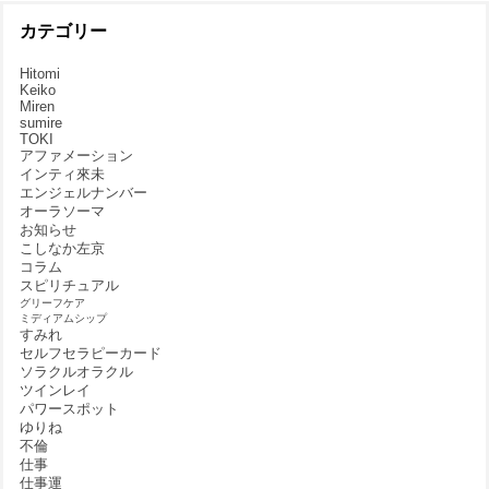
カテゴリー
Hitomi
Keiko
Miren
sumire
TOKI
アファメーション
インティ來未
エンジェルナンバー
オーラソーマ
お知らせ
こしなか左京
コラム
スピリチュアル
グリーフケア
ミディアムシップ
すみれ
セルフセラピーカード
ソラクルオラクル
ツインレイ
パワースポット
ゆりね
不倫
仕事
仕事運