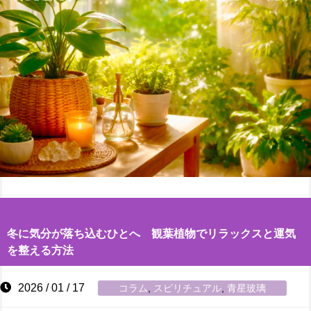
冬に気分が落ち込むひとへ 観葉植物でリラックスと運気
を整える方法
2026 / 01 / 17
コラム
,
スピリチュアル
,
青星玻璃