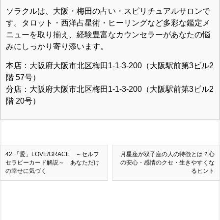
ソラクルは、大阪・梅田の占い・スピリチュアルサロンで
す。タロット・西洋占星術・ヒーリングなど多彩な鑑定メ
ニューを取り揃え、経験豊富なカウンセラーがあなたの悩
みにしっかり寄り添います。
本店：大阪府大阪市北区梅田1-1-3-200（大阪駅前第3ビル2
階 57号）
分店：大阪府大阪市北区梅田1-1-3-200（大阪駅前第3ビル2
階 20号）
42.「愛」LOVE/GRACE ～セルフ
月星座が双子座の人の特徴とは？心
セラピーカード解説～ あなただけ
の安心・感情のクセ・生きやすくな
の幸せに気づく
るヒント