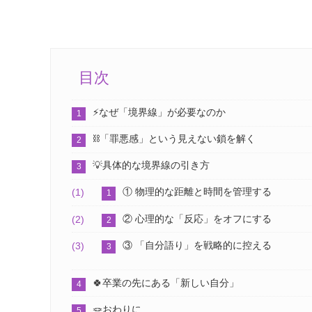
目次
⚡️なぜ「境界線」が必要なのか
⛓️「罪悪感」という見えない鎖を解く
💡具体的な境界線の引き方
① 物理的な距離と時間を管理する
② 心理的な「反応」をオフにする
③ 「自分語り」を戦略的に控える
🍀卒業の先にある「新しい自分」
🪢おわりに