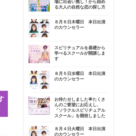
場に出会い無し！から始め
る大人の自然な恋の探し方
８月６日木曜日 本日出演
のカウンセラー
スピリチュアルを基礎から
学べるスクールが開講しま
す
８月５日水曜日 本日出演
のカウンセラー
す
お待たせしました🌟たくさ
んのご要望にお応えし、
「ソラクルスピリチュアル
スクール」を開校しました
８月４日火曜日 本日出演
のカウンセラー