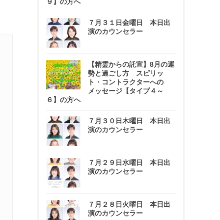
９】の方へ
７月３１日金曜日 本日出
演のカウンセラー
【精霊からの託宣】8月の運
勢と過ごし方 スピリッ
ト・コントラクターへの
メッセージ【タイプ４～
６】の方へ
７月３０日木曜日 本日出
演のカウンセラー
７月２９日水曜日 本日出
演のカウンセラー
７月２８日火曜日 本日出
演のカウンセラー