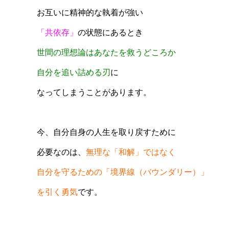
お互いに精神的な執着が強い
「共依存」
の状態にあるとき
世間の理想論はあなたを救うどころか
自分を追い詰める刃
に
なってしまうことがあります。
今、自分自身の人生を取り戻すために
必要なのは、
無理な「和解」ではなく
自分を守るための「境界線（バウンダリー）」
を引く勇気
です。