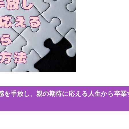
感を手放し、親の期待に応える人生から卒業