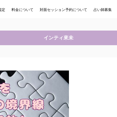
鑑定
料金について
対面セッション予約について
占い師募集
インティ來未