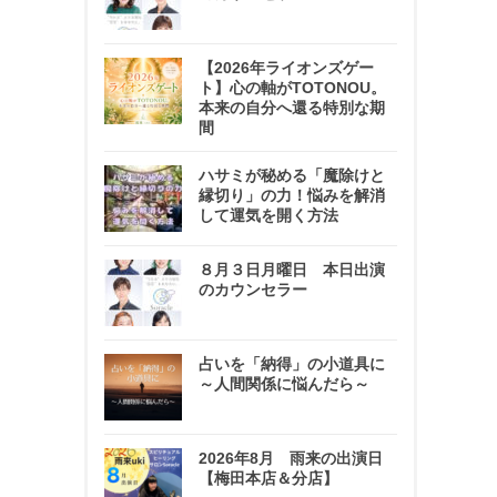
【2026年ライオンズゲー
ト】心の軸がTOTONOU。
本来の自分へ還る特別な期
間
ハサミが秘める「魔除けと
縁切り」の力！悩みを解消
して運気を開く方法
８月３日月曜日 本日出演
のカウンセラー
占いを「納得」の小道具に
～人間関係に悩んだら～
2026年8月 雨来の出演日
【梅田本店＆分店】