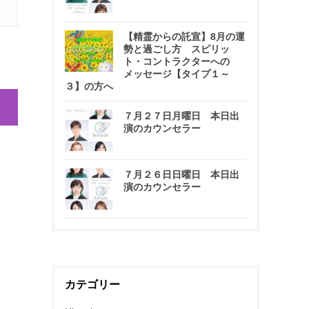
【精霊からの託宣】8月の運
勢と過ごし方 スピリッ
ト・コントラクターへの
メッセージ【タイプ１～
３】の方へ
７月２７日月曜日 本日出
演のカウンセラー
７月２６日日曜日 本日出
演のカウンセラー
カテゴリー