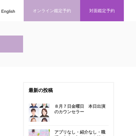
オンライン鑑定予約
対面鑑定予約
English
最新の投稿
８月７日金曜日 本日出演
のカウンセラー
アプリなし・紹介なし・職