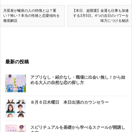
月星座が蠍座の人の特徴とは？重
【本日、超開運】金運も仕事も加速
い？怖い？本当の性格と恋愛傾向を
する3月5日。4つの吉日のパワーを
徹底解説
味方につける秘訣
最新の投稿
アプリなし・紹介なし・職場に出会い無し！から始
める大人の自然な恋の探し方
８月６日木曜日 本日出演のカウンセラー
スピリチュアルを基礎から学べるスクールが開講し