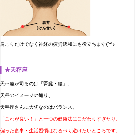
肩こりだけでなく神経の疲労緩和にも役立ちます(^^♪
★天秤座
天秤座が司るのは「腎臓・腰」。
天秤のイメージの通り、
天秤座さんに大切なのはバランス。
「これが良い！」と一つの健康法にこだわりすぎたり、
偏った食事・生活習慣はなるべく避けたいところです。