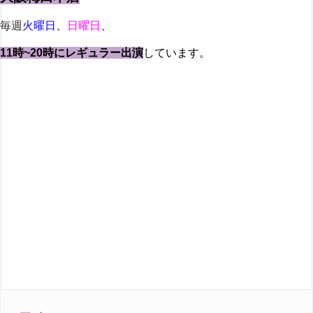
毎週
火曜日
、
日曜日
、
11時~20時にレギュラー出演
しています。