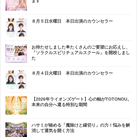
ます
８月５日水曜日 本日出演のカウンセラー
お待たせしました🌟たくさんのご要望にお応えし、
「ソラクルスピリチュアルスクール」を開校しまし
た
８月４日火曜日 本日出演のカウンセラー
【2026年ライオンズゲート】心の軸がTOTONOU。
本来の自分へ還る特別な期間
ハサミが秘める「魔除けと縁切り」の力！悩みを解
消して運気を開く方法