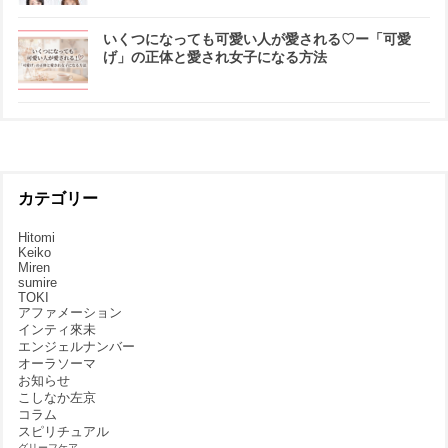
いくつになっても可愛い人が愛される♡ー「可愛
げ」の正体と愛され女子になる方法
カテゴリー
Hitomi
Keiko
Miren
sumire
TOKI
アファメーション
インティ來未
エンジェルナンバー
オーラソーマ
お知らせ
こしなか左京
コラム
スピリチュアル
グリーフケア