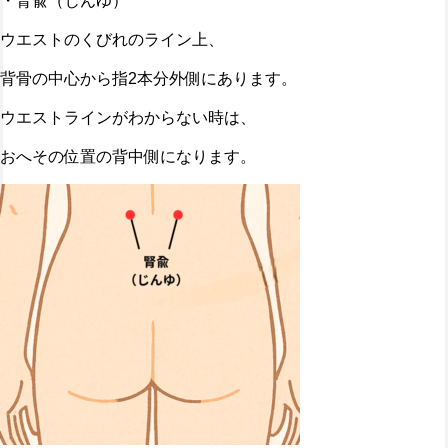
・腎兪（じんゆ）
ウエストのくびれのライン上、
背骨の中心から指2本分外側にあります。
ウエストラインがわからない時は、
おへその位置の背中側になります。