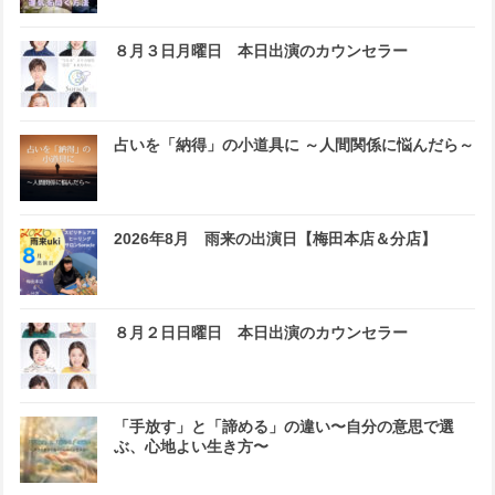
８月３日月曜日 本日出演のカウンセラー
占いを「納得」の小道具に ～人間関係に悩んだら～
2026年8月 雨来の出演日【梅田本店＆分店】
８月２日日曜日 本日出演のカウンセラー
「手放す」と「諦める」の違い〜自分の意思で選
ぶ、心地よい生き方〜