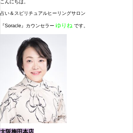
こんにちは。
占い＆スピリチュアルヒーリングサロン
ゆりね
『Soracle』カウンセラー
です。
大阪梅田本店