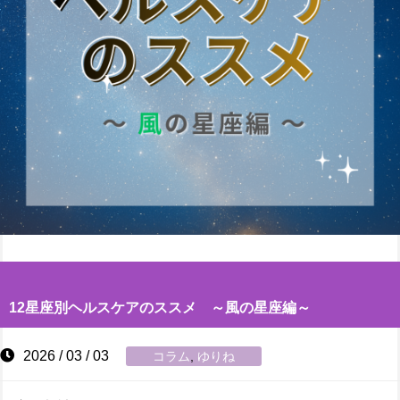
12星座別ヘルスケアのススメ ～風の星座編～
2026 / 03 / 03
コラム
,
ゆりね