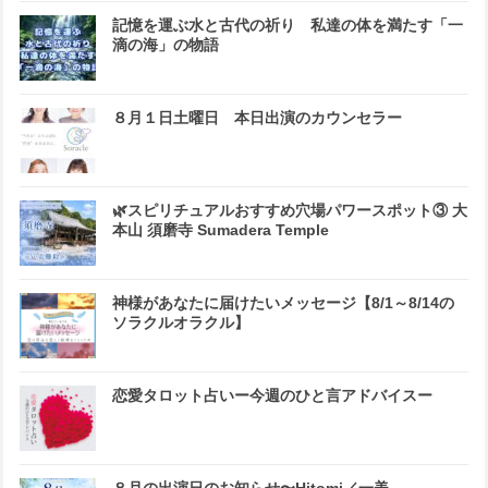
記憶を運ぶ水と古代の祈り 私達の体を満たす「一
滴の海」の物語
８月１日土曜日 本日出演のカウンセラー
🌿スピリチュアルおすすめ穴場パワースポット③ 大
本山 須磨寺 Sumadera Temple
神様があなたに届けたいメッセージ【8/1～8/14の
ソラクルオラクル】
恋愛タロット占いー今週のひと言アドバイスー