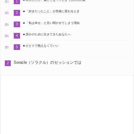
■ 「好きだったこと」が苦痛に変わるとき
■ 「私は幸せ」と言い聞かせてしまう理由
■ 誰かのために生きてきたあなたへ
■ ひとりで抱えなくていい
Soracle（ソラクル）のセッションでは