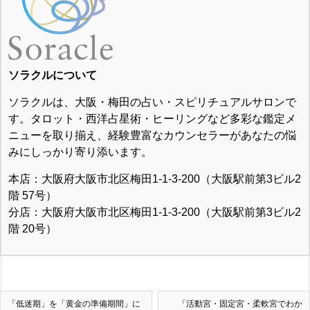
ソラクルについて
ソラクルは、大阪・梅田の占い・スピリチュアルサロンで
す。タロット・西洋占星術・ヒーリングなど多彩な鑑定メ
ニューを取り揃え、経験豊富なカウンセラーがあなたの悩
みにしっかり寄り添います。
本店：大阪府大阪市北区梅田1-1-3-200（大阪駅前第3ビル2
階 57号）
分店：大阪府大阪市北区梅田1-1-3-200（大阪駅前第3ビル2
階 20号）
「低迷期」を「黄金の準備期間」に
「活動宮・固定宮・柔軟宮でわか