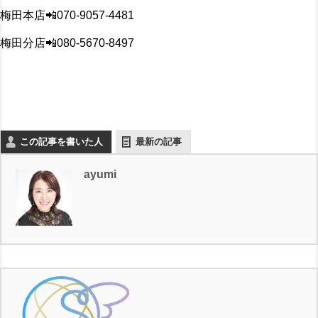
梅田本店📲070-9057-4481
梅田分店📲080-5670-8497
この記事を書いた人
最新の記事
ayumi