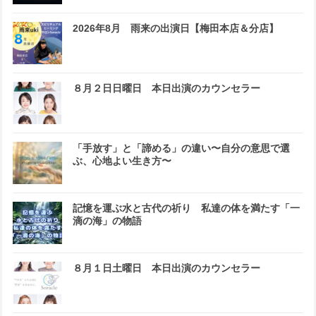
2026年8月 雨来の出演日【梅田本店＆分店】
８月２日日曜日 本日出演のカウンセラー
「手放す」と「諦める」の違い〜自分の意思で選
ぶ、心地よい生き方〜
記憶を運ぶ水と古代の祈り 私達の体を満たす「一
滴の海」の物語
８月１日土曜日 本日出演のカウンセラー