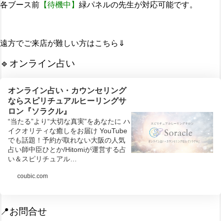
各ブース前
【待機中】
緑パネルの先生が対応可能です。
遠方でご来店が難しい方はこちら⇓
🔹オンライン占い
オンライン占い・カウンセリング
ならスピリチュアルヒーリングサ
ロン『ソラクル』
“当たる”より“大切な真実”をあなたに ハ
イクオリティな癒しをお届け YouTube
でも話題！予約が取れない大阪の人気
占い師中臣ひとか/Hitomiが運営する占
い＆スピリチュアル…
coubic.com
📍お問合せ