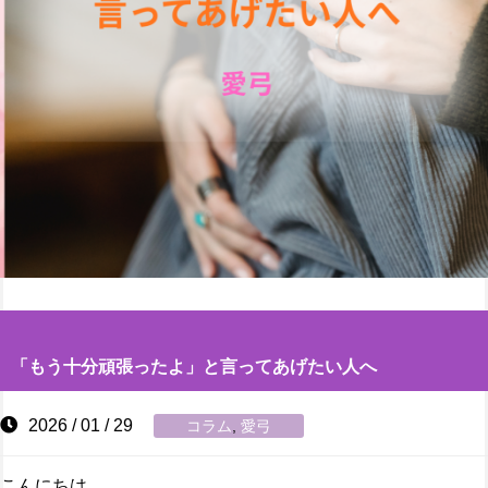
「もう十分頑張ったよ」と言ってあげたい人へ
2026 / 01 / 29
コラム
,
愛弓
こんにちは。