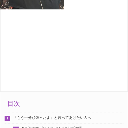
目次
「もう十分頑張ったよ」と言ってあげたい人へ
■ 自分にだけ、厳しくなってしまう人の心の癖