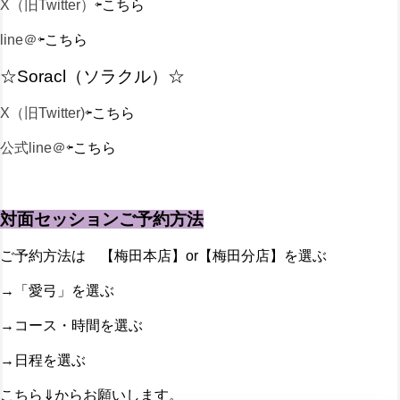
X（旧Twitter）
⇦こちら
line＠
⇦こちら
☆Soracl（ソラクル）☆
X（旧Twitter)
⇦こちら
公式line＠
⇦こちら
対面セッションご予約方法
ご予約方法は 【梅田本店】or【梅田分店】を選ぶ
→「愛弓」を選ぶ
→コース・時間を選ぶ
→日程を選ぶ
こちら⇓からお願いします。