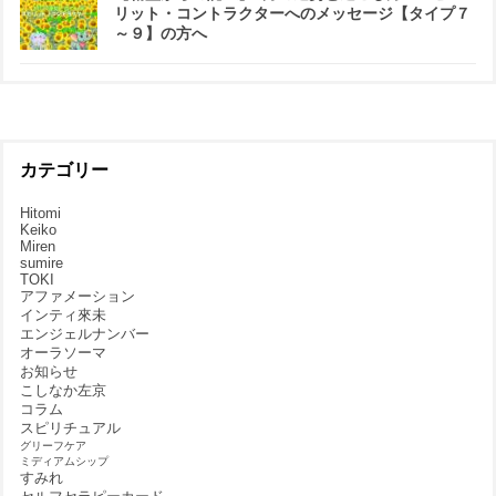
リット・コントラクターへのメッセージ【タイプ７
～９】の方へ
カテゴリー
Hitomi
Keiko
Miren
sumire
TOKI
アファメーション
インティ來未
エンジェルナンバー
オーラソーマ
お知らせ
こしなか左京
コラム
スピリチュアル
グリーフケア
ミディアムシップ
すみれ