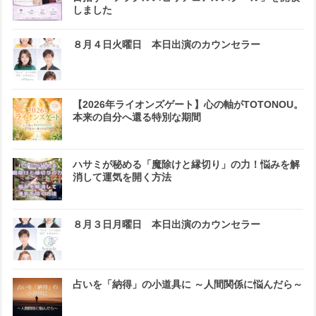
しました
８月４日火曜日 本日出演のカウンセラー
【2026年ライオンズゲート】心の軸がTOTONOU。
本来の自分へ還る特別な期間
ハサミが秘める「魔除けと縁切り」の力！悩みを解
消して運気を開く方法
８月３日月曜日 本日出演のカウンセラー
占いを「納得」の小道具に ～人間関係に悩んだら～