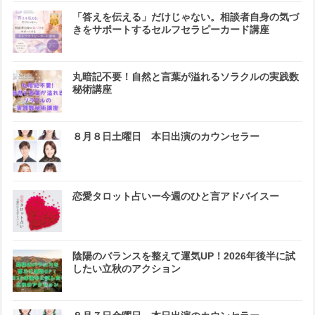
「答えを伝える」だけじゃない。相談者自身の気づ
きをサポートするセルフセラピーカード講座
丸暗記不要！自然と言葉が溢れるソラクルの実践数
秘術講座
８月８日土曜日 本日出演のカウンセラー
恋愛タロット占いー今週のひと言アドバイスー
陰陽のバランスを整えて運気UP！2026年後半に試
したい立秋のアクション