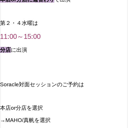
第２・４水曜は
11:00～15:00
分店
に出演
Soracle対面セッションのご予約は
本店or分店を選択
→MAHO/真帆を選択