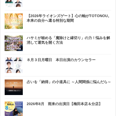
【2026年ライオンズゲート】心の軸がTOTONOU。
本来の自分へ還る特別な期間
ハサミが秘める「魔除けと縁切り」の力！悩みを解
消して運気を開く方法
８月３日月曜日 本日出演のカウンセラー
占いを「納得」の小道具に ～人間関係に悩んだら～
2026年8月 雨来の出演日【梅田本店＆分店】