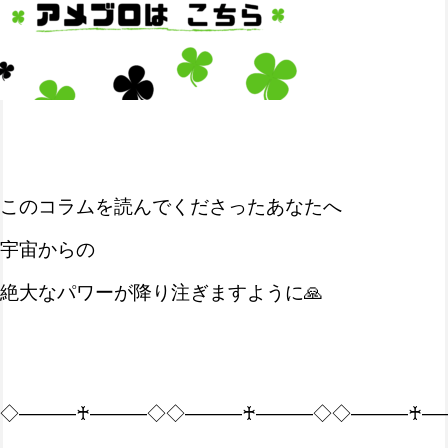
このコラムを読んでくださったあなたへ
宇宙からの
絶大なパワーが降り注ぎますように🙏
◇―――♰―――◇◇―――♰―――◇◇―――♰―