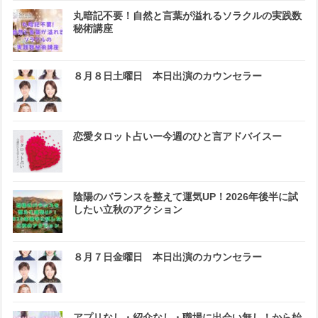
丸暗記不要！自然と言葉が溢れるソラクルの実践数
秘術講座
８月８日土曜日 本日出演のカウンセラー
恋愛タロット占いー今週のひと言アドバイスー
陰陽のバランスを整えて運気UP！2026年後半に試
したい立秋のアクション
８月７日金曜日 本日出演のカウンセラー
アプリなし・紹介なし・職場に出会い無し！から始