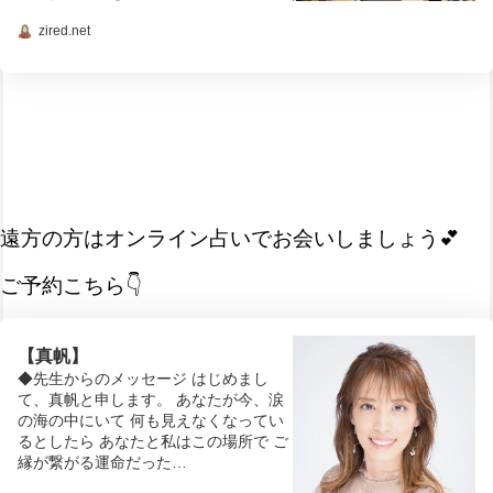
zired.net
遠方の方はオンライン占いでお会いしましょう💕
ご予約こちら👇
【真帆】
◆先生からのメッセージ はじめまし
て、真帆と申します。 あなたが今、涙
の海の中にいて 何も見えなくなってい
るとしたら あなたと私はこの場所で ご
縁が繋がる運命だった…