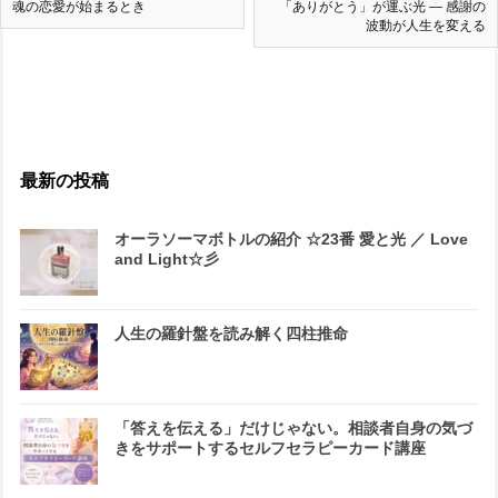
魂の恋愛が始まるとき
「ありがとう」が運ぶ光 ― 感謝の
波動が人生を変える
最新の投稿
オーラソーマボトルの紹介 ☆23番 愛と光 ／ Love
and Light☆彡
人生の羅針盤を読み解く四柱推命
「答えを伝える」だけじゃない。相談者自身の気づ
きをサポートするセルフセラピーカード講座