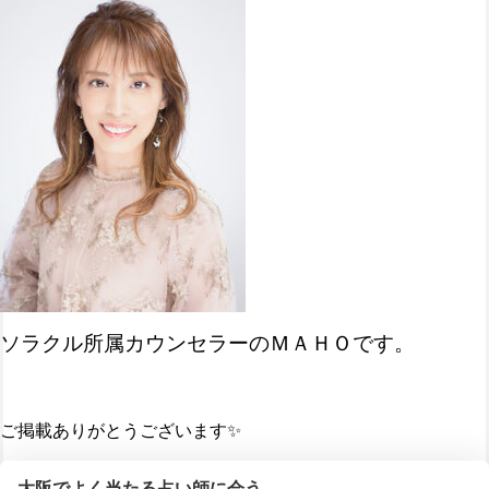
ソラクル所属カウンセラーのＭＡＨＯです。
ご掲載ありがとうございます✨
大阪でよく当たる占い師に会う