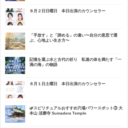
８月２日日曜日 本日出演のカウンセラー
「手放す」と「諦める」の違い〜自分の意思で選
ぶ、心地よい生き方〜
記憶を運ぶ水と古代の祈り 私達の体を満たす「一
滴の海」の物語
８月１日土曜日 本日出演のカウンセラー
🌿スピリチュアルおすすめ穴場パワースポット③ 大
本山 須磨寺 Sumadera Temple