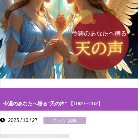
今週のあなたへ贈る”天の声” 【10/27~11/2】
2025 / 10 / 27
コラム
,
真帆