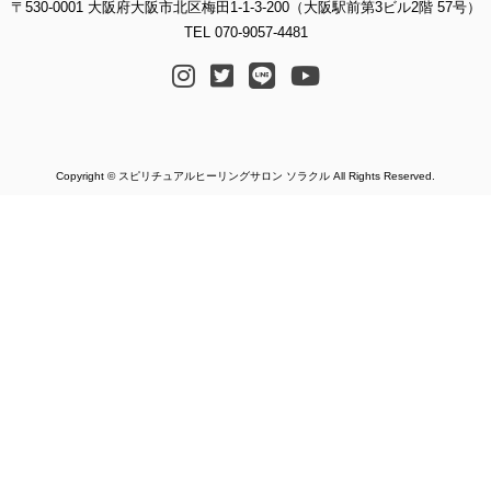
〒530-0001 大阪府大阪市北区梅田1-1-3-200（大阪駅前第3ビル2階 57号）
TEL 070-9057-4481
Copyright © スピリチュアルヒーリングサロン ソラクル All Rights Reserved.