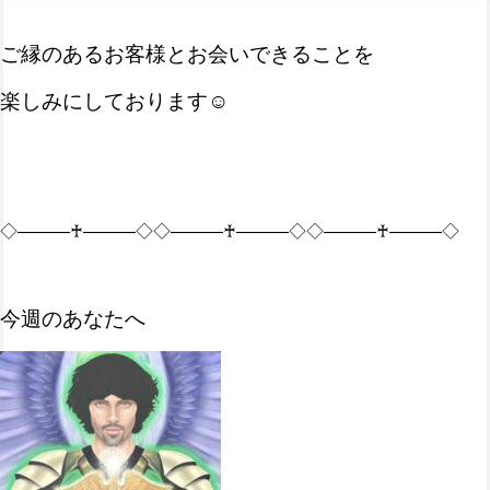
ご縁のあるお客様とお会いできることを
楽しみにしております☺
◇―――♰―――◇◇―――♰―――◇◇―――♰―――◇
今週のあなたへ