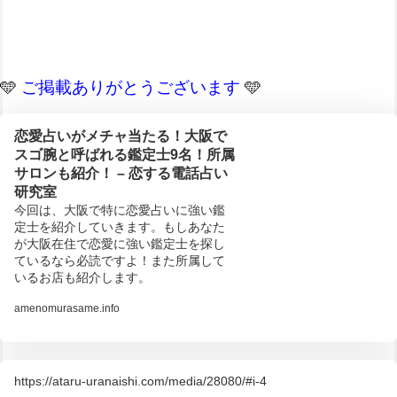
🩵
ご掲載ありがとうございます
🩵
恋愛占いがメチャ当たる！大阪で
スゴ腕と呼ばれる鑑定士9名！所属
サロンも紹介！ – 恋する電話占い
研究室
今回は、大阪で特に恋愛占いに強い鑑
定士を紹介していきます。もしあなた
が大阪在住で恋愛に強い鑑定士を探し
ているなら必読ですよ！また所属して
いるお店も紹介します。
amenomurasame.info
https://ataru-uranaishi.com/media/28080/#i-4