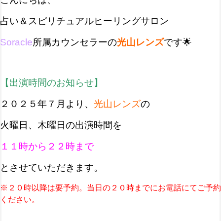
占い＆スピリチュアルヒーリングサロン
Soracle
所属
カウンセラーの
光山レンズ
です🌟
【出演時間のお知らせ】
２０２５年７月より、
光山レンズ
の
火曜日、木曜日の
出演時間を
１１時から２２時
まで
とさせていただきます
。
※２０時以降は要予約。当日の２０時までにお電話にてご予約
ください。