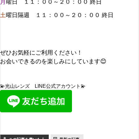
月
曜日 １１：００～２０：００ 終日
土
曜日隔週 １１：００～２０：００ 終日
ぜひお気軽にご利用ください！
お会いできるのを楽しみにしています😊
💫光山レンズ LINE公式アカウント💫