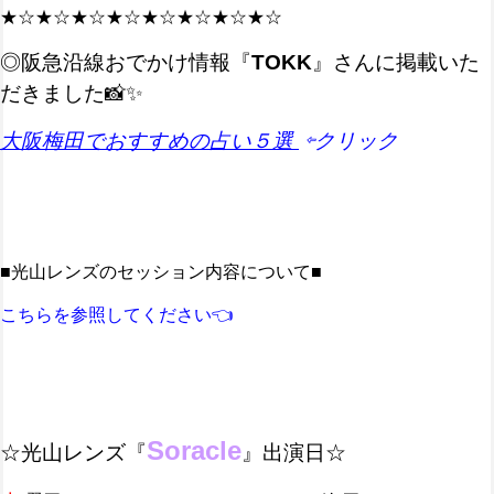
★☆★☆★☆★☆★☆★☆★☆★☆
◎阪急沿線おでかけ情報『
TOKK
』さんに掲載いた
だきました📸✨
大阪梅田でおすすめの占い５選
⇦クリック
■光山レンズのセッション内容について■
こちらを参照してください👈
Soracle
☆光山レンズ『
』出演日☆