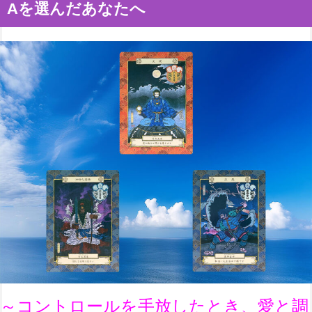
Aを選んだあなたへ
～
コントロールを手放したとき、愛と調