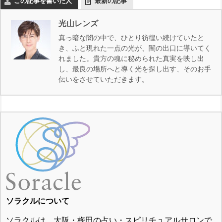
この記事を書いた人
最新の記事
光山レンズ
真っ暗な闇の中で、ひとり彷徨い続けていたと
き、ふと現れた一点の光が、闇の出口に導いてく
れました。貴方の魂に秘められた真実を映し出
し、最良の場所へと導く光を探し出す、そのお手
伝いをさせていただきます。
ソラクルについて
ソラクルは、大阪・梅田の占い・スピリチュアルサロンで