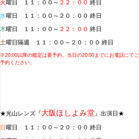
火
曜日 １１：００～
２２：００
終日
水
曜日 １１：００～２０：００ 終日
木
曜日 １１：００～
２２：００
終日
土
曜日隔週 １１：００～２０：００ 終日
※20:00以降の鑑定は要予約。
当日の20:00までにお電話にてご
予約ください。
大阪ほしよみ堂
★光山レンズ『
』出演日★
日
曜日 １１：００～２０：００ 終日