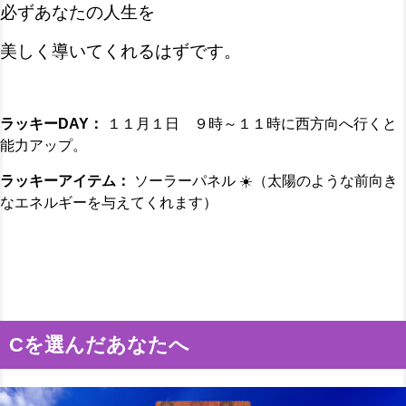
必ずあなたの人生を
美しく導いてくれるはずです。
ラッキー
DAY
：
１１月１日 ９時～１１時に西方向へ行くと
能力アップ。
ラッキーアイテム：
ソーラーパネル ☀️（太陽のような前向き
なエネルギーを与えてくれます）
Cを選んだあなたへ