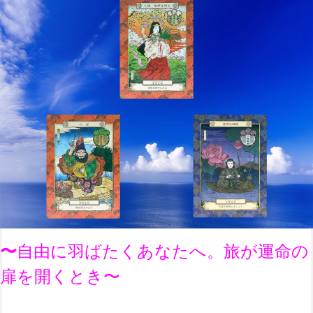
〜
自由に羽ばたくあなたへ。旅が運命の
扉を開くとき
〜