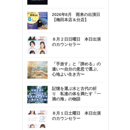
2026年8月 雨来の出演日
【梅田本店＆分店】
８月２日日曜日 本日出演
のカウンセラー
「手放す」と「諦める」の
違い〜自分の意思で選ぶ、
心地よい生き方〜
記憶を運ぶ水と古代の祈
り 私達の体を満たす「一
滴の海」の物語
８月１日土曜日 本日出演
のカウンセラー