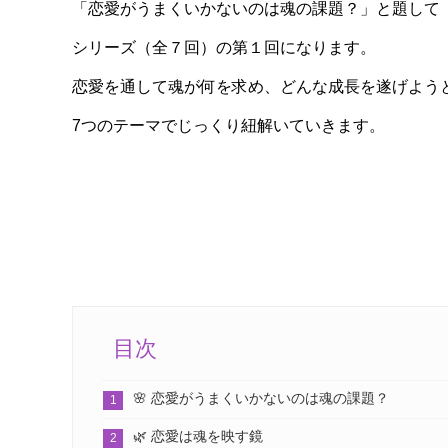
「恋愛がうまくいかないのは魂の課題？」と題して
シリーズ（全７回）の第１回になります。
恋愛を通して魂が何を求め、どんな成長を遂げよう
7つのテーマでじっくり紐解いていきます。
目次
🌸 恋愛がうまくいかないのは魂の課題？
🌿 恋愛は魂を映す鏡