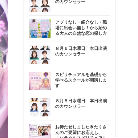
のカウンセラー
アプリなし・紹介なし・職
場に出会い無し！から始め
る大人の自然な恋の探し方
８月６日木曜日 本日出演
のカウンセラー
スピリチュアルを基礎から
学べるスクールが開講しま
す
８月５日水曜日 本日出演
のカウンセラー
お待たせしました🌟たくさ
んのご要望にお応えし、