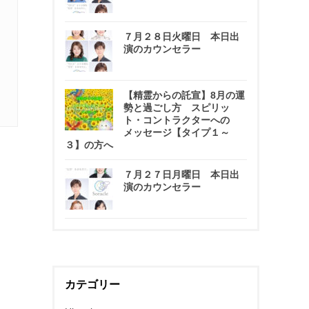
７月２８日火曜日 本日出
演のカウンセラー
【精霊からの託宣】8月の運
勢と過ごし方 スピリッ
ト・コントラクターへの
メッセージ【タイプ１～
３】の方へ
７月２７日月曜日 本日出
演のカウンセラー
カテゴリー