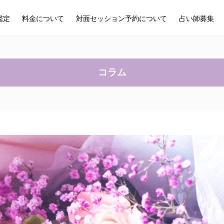
鑑定
料金について
対面セッション予約について
占い師募集
コラム