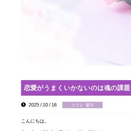
恋愛がうまくいかないのは魂の課題
2025 / 10 / 16
コラム
,
愛弓
こんにちは。