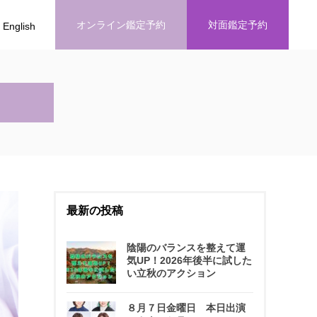
オンライン鑑定予約
対面鑑定予約
English
最新の投稿
陰陽のバランスを整えて運
気UP！2026年後半に試した
い立秋のアクション
８月７日金曜日 本日出演