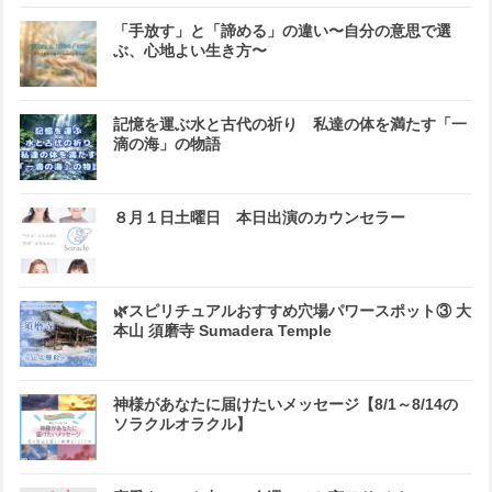
「手放す」と「諦める」の違い〜自分の意思で選
ぶ、心地よい生き方〜
記憶を運ぶ水と古代の祈り 私達の体を満たす「一
滴の海」の物語
８月１日土曜日 本日出演のカウンセラー
🌿スピリチュアルおすすめ穴場パワースポット③ 大
本山 須磨寺 Sumadera Temple
神様があなたに届けたいメッセージ【8/1～8/14の
ソラクルオラクル】