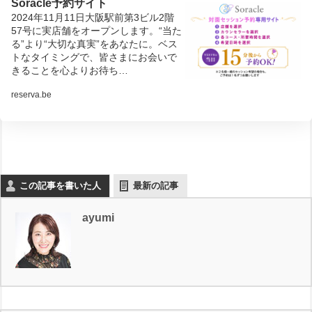
Soracle予約サイト
2024年11月11日大阪駅前第3ビル2階
57号に実店舗をオープンします。“当た
る”より“大切な真実”をあなたに。ベス
トなタイミングで、皆さまにお会いで
きることを心よりお待ち…
reserva.be
この記事を書いた人
最新の記事
ayumi