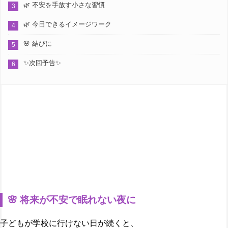
🌿 不安を手放す小さな習慣
🌿 今日できるイメージワーク
🌸 結びに
✨次回予告✨
🌸 将来が不安で眠れない夜に
子どもが学校に行けない日が続くと、