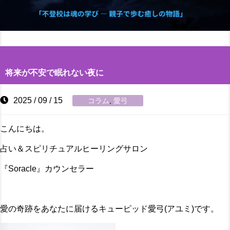
将来が不安で眠れない夜に
2025 / 09 / 15
コラム
,
愛弓
こんにちは。
占い＆スピリチュアルヒーリングサロン
『Soracle』カウンセラー
愛の奇跡をあなたに届けるキューピッド愛弓(アユミ)です。