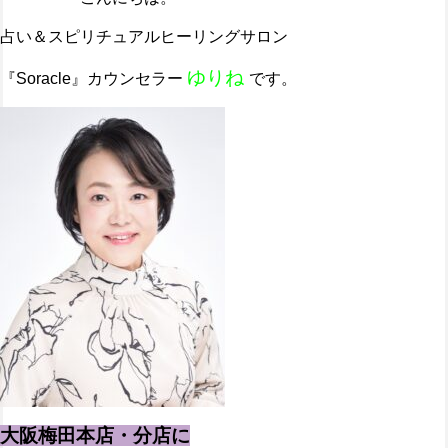
占い＆スピリチュアルヒーリングサロン
ゆりね
『Soracle』カウンセラー
です。
大阪梅田本店・分店に