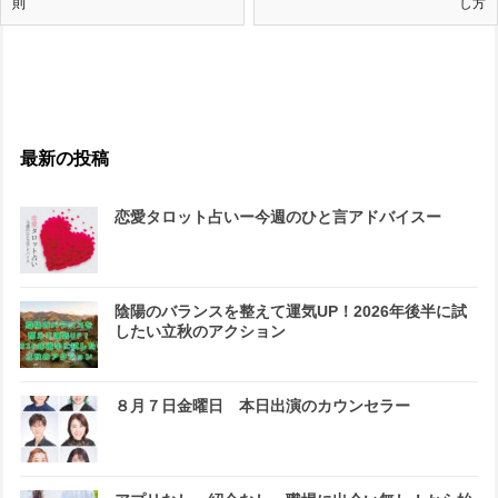
則
し方
最新の投稿
恋愛タロット占いー今週のひと言アドバイスー
陰陽のバランスを整えて運気UP！2026年後半に試
したい立秋のアクション
８月７日金曜日 本日出演のカウンセラー