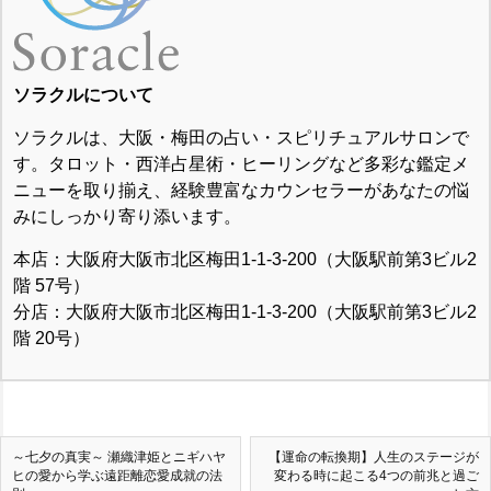
ソラクルについて
ソラクルは、大阪・梅田の占い・スピリチュアルサロンで
す。タロット・西洋占星術・ヒーリングなど多彩な鑑定メ
ニューを取り揃え、経験豊富なカウンセラーがあなたの悩
みにしっかり寄り添います。
本店：大阪府大阪市北区梅田1-1-3-200（大阪駅前第3ビル2
階 57号）
分店：大阪府大阪市北区梅田1-1-3-200（大阪駅前第3ビル2
階 20号）
～七夕の真実～ 瀬織津姫とニギハヤ
【運命の転換期】人生のステージが
ヒの愛から学ぶ遠距離恋愛成就の法
変わる時に起こる4つの前兆と過ご