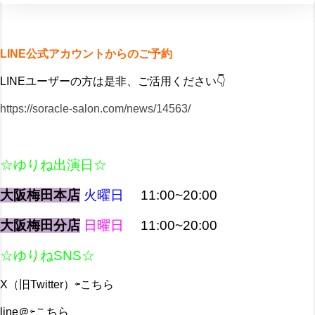
LINE公式アカウントからのご予約
LINEユーザーの方は是非、ご活用ください👇️
https://soracle-salon.com/news/14563/
☆ゆりね出演日☆
大阪梅田本店
火曜日
11:00~20:00
大阪梅田分店
日曜日
11:00~20:00
☆ゆりねSNS☆
X（旧Twitter）
⇦こちら
line＠
⇦こちら