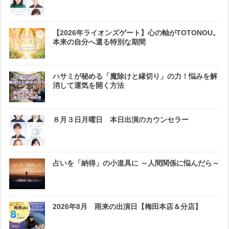
【2026年ライオンズゲート】心の軸がTOTONOU。
本来の自分へ還る特別な期間
ハサミが秘める「魔除けと縁切り」の力！悩みを解
消して運気を開く方法
８月３日月曜日 本日出演のカウンセラー
占いを「納得」の小道具に ～人間関係に悩んだら～
2026年8月 雨来の出演日【梅田本店＆分店】