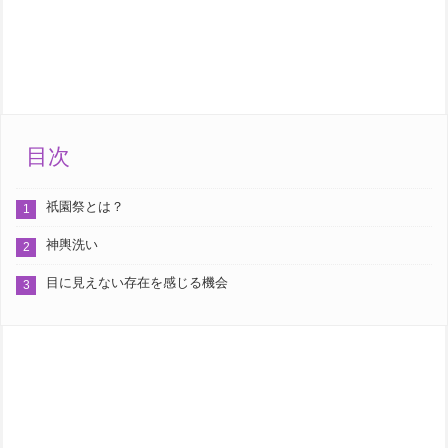
目次
祇園祭とは？
神輿洗い
目に見えない存在を感じる機会