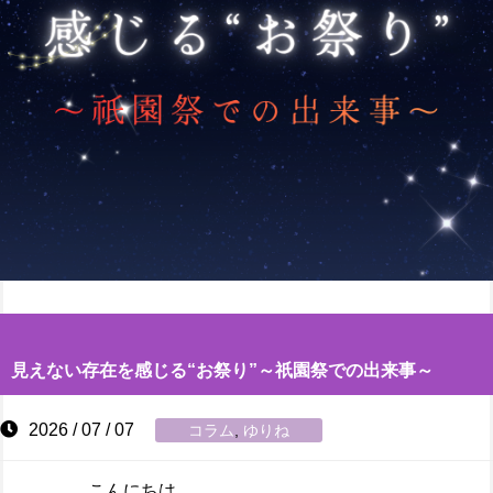
見えない存在を感じる“お祭り”～祇園祭での出来事～
2026 / 07 / 07
コラム
,
ゆりね
こんにちは。