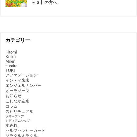
～３】の方へ
カテゴリー
Hitomi
Keiko
Miren
sumire
TOKI
アファメーション
インティ來未
エンジェルナンバー
オーラソーマ
お知らせ
こしなか左京
コラム
スピリチュアル
グリーフケア
ミディアムシップ
すみれ
セルフセラピーカード
ソラクルオラクル