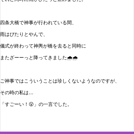
四条大橋で神事が行われている間、
雨はぴたりとやんで、
儀式が終わって神輿が橋を去ると同時に
またざーーっと降ってきました🌧️🌧️
ご神事ではこういうことは珍しくないようなのですが、
その時の私は…
「すごーい！😮」の一言でした。