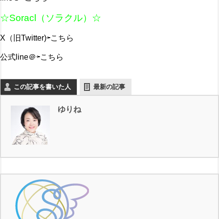
☆Soracl（ソラクル）☆
X（旧Twitter)
⇦こちら
公式line＠
⇦こちら
この記事を書いた人
最新の記事
ゆりね