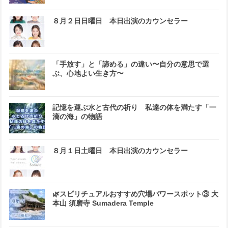
８月２日日曜日 本日出演のカウンセラー
「手放す」と「諦める」の違い〜自分の意思で選
ぶ、心地よい生き方〜
記憶を運ぶ水と古代の祈り 私達の体を満たす「一
滴の海」の物語
８月１日土曜日 本日出演のカウンセラー
🌿スピリチュアルおすすめ穴場パワースポット③ 大
本山 須磨寺 Sumadera Temple