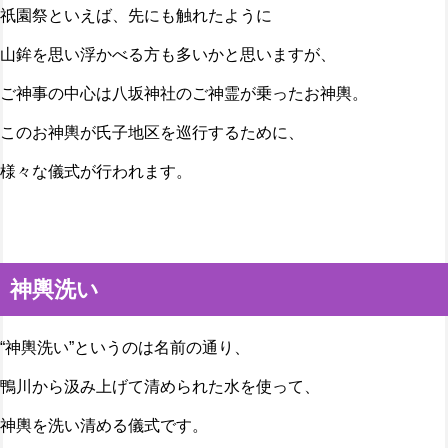
祇園祭といえば、先にも触れたように
山鉾を思い浮かべる方も多いかと思いますが、
ご神事の中心は八坂神社のご神霊が乗ったお神輿。
このお神輿が氏子地区を巡行するために、
様々な儀式が行われます。
神輿洗い
“神輿洗い”というのは名前の通り、
鴨川から汲み上げて清められた水を使って、
神輿を洗い清める儀式です。