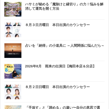
ハサミが秘める「魔除けと縁切り」の力！悩みを解
消して運気を開く方法
８月３日月曜日 本日出演のカウンセラー
占いを「納得」の小道具に ～人間関係に悩んだら～
2026年8月 雨来の出演日【梅田本店＆分店】
８月２日日曜日 本日出演のカウンセラー
「手放す」と「諦める」の違い〜自分の意思で選