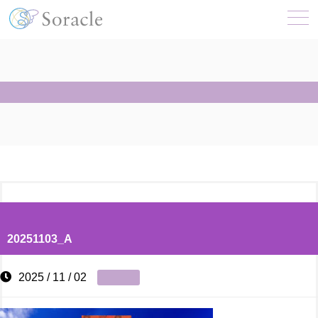
20251103_A
2025 / 11 / 02