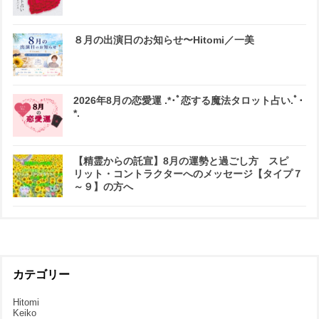
８月の出演日のお知らせ〜Hitomi／一美
2026年8月の恋愛運 .*･ﾟ恋する魔法タロット占い.ﾟ･
*.
【精霊からの託宣】8月の運勢と過ごし方 スピ
リット・コントラクターへのメッセージ【タイプ７
～９】の方へ
カテゴリー
Hitomi
Keiko