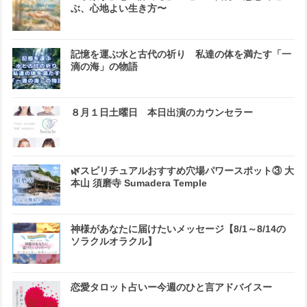
ぶ、心地よい生き方〜
記憶を運ぶ水と古代の祈り 私達の体を満たす「一
滴の海」の物語
８月１日土曜日 本日出演のカウンセラー
🌿スピリチュアルおすすめ穴場パワースポット③ 大
本山 須磨寺 Sumadera Temple
神様があなたに届けたいメッセージ【8/1～8/14の
ソラクルオラクル】
恋愛タロット占いー今週のひと言アドバイスー