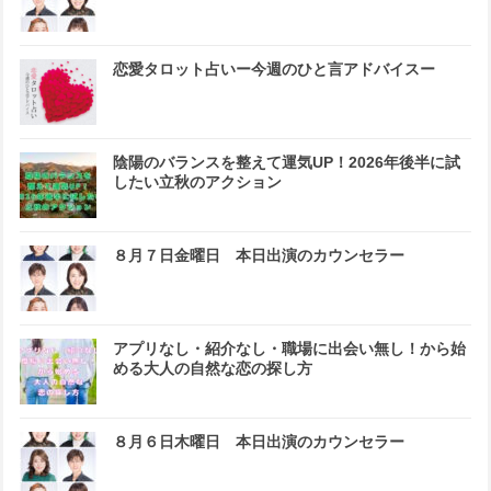
恋愛タロット占いー今週のひと言アドバイスー
陰陽のバランスを整えて運気UP！2026年後半に試
したい立秋のアクション
８月７日金曜日 本日出演のカウンセラー
アプリなし・紹介なし・職場に出会い無し！から始
める大人の自然な恋の探し方
８月６日木曜日 本日出演のカウンセラー