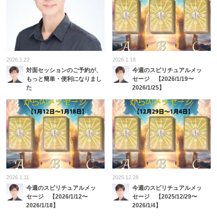
2026.1.22
2026.1.18
対面セッションのご予約が、
今週のスピリチュアルメッ
もっと簡単・便利になりまし
セージ 【2026/1/19〜
た
2026/1/25】
2026.1.11
2025.12.28
今週のスピリチュアルメッ
今週のスピリチュアルメッ
セージ 【2026/1/12〜
セージ 【2025/12/29〜
2026/1/18】
2026/1/4】