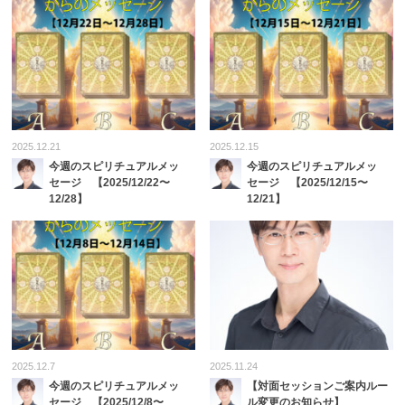
2025.12.21
2025.12.15
今週のスピリチュアルメッ
今週のスピリチュアルメッ
セージ 【2025/12/22〜
セージ 【2025/12/15〜
12/28】
12/21】
2025.12.7
2025.11.24
今週のスピリチュアルメッ
【対面セッションご案内ルー
セージ 【2025/12/8〜
ル変更のお知らせ】