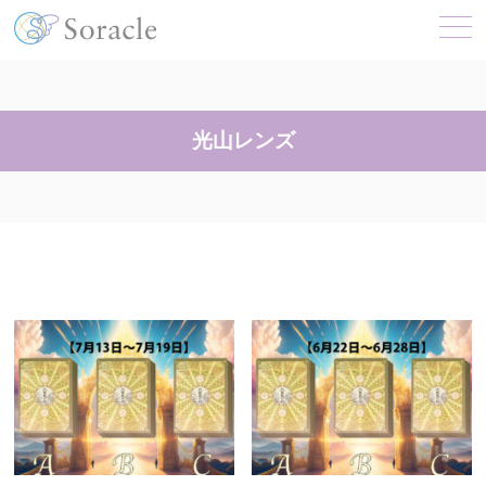
光山レンズ