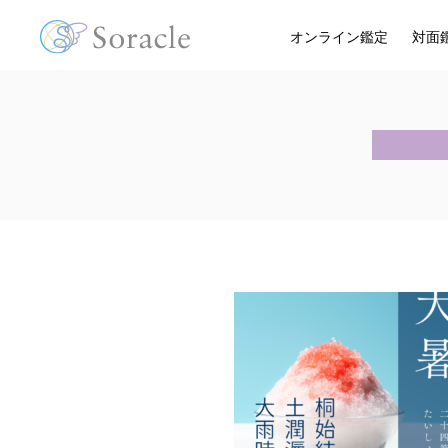
オンライン鑑定
対面