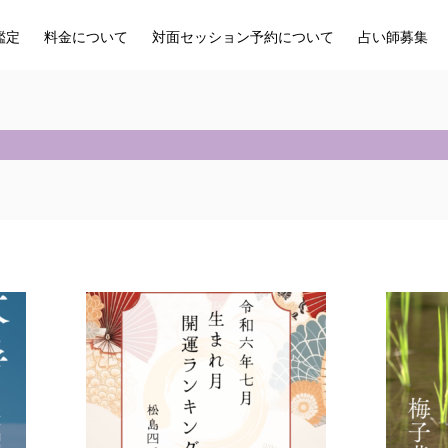
鑑定
料金について
対面セッション予約について
占い師募集