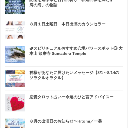
滴の海」の物語
８月１日土曜日 本日出演のカウンセラー
🌿スピリチュアルおすすめ穴場パワースポット③ 大
本山 須磨寺 Sumadera Temple
神様があなたに届けたいメッセージ【8/1～8/14の
ソラクルオラクル】
恋愛タロット占いー今週のひと言アドバイスー
８月の出演日のお知らせ〜Hitomi／一美