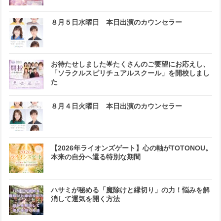
８月５日水曜日 本日出演のカウンセラー
お待たせしました🌟たくさんのご要望にお応えし、
「ソラクルスピリチュアルスクール」を開校しまし
た
８月４日火曜日 本日出演のカウンセラー
【2026年ライオンズゲート】心の軸がTOTONOU。
本来の自分へ還る特別な期間
ハサミが秘める「魔除けと縁切り」の力！悩みを解
消して運気を開く方法