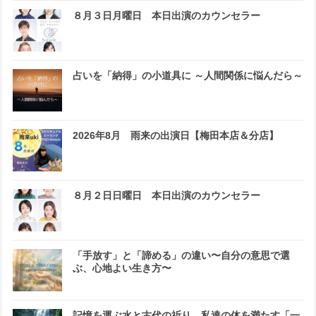
８月３日月曜日 本日出演のカウンセラー
占いを「納得」の小道具に ～人間関係に悩んだら～
2026年8月 雨来の出演日【梅田本店＆分店】
８月２日日曜日 本日出演のカウンセラー
「手放す」と「諦める」の違い〜自分の意思で選
ぶ、心地よい生き方〜
記憶を運ぶ水と古代の祈り 私達の体を満たす「一