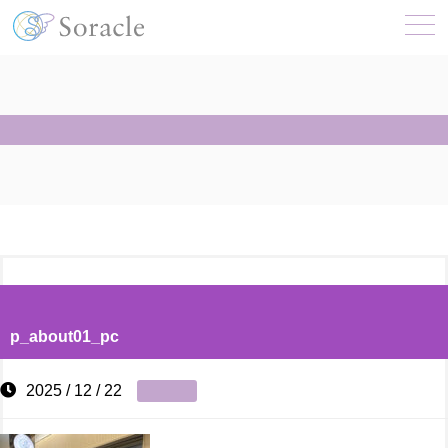
p_about01_pc
2025 / 12 / 22