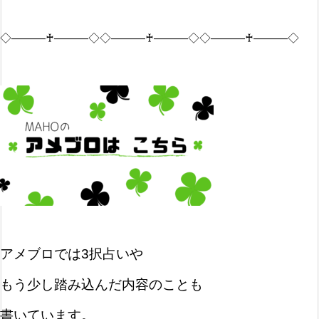
◇―――♰―――◇◇―――♰―――◇◇―――♰―――◇
アメブロでは3択占いや
もう少し踏み込んだ内容のことも
書いています。