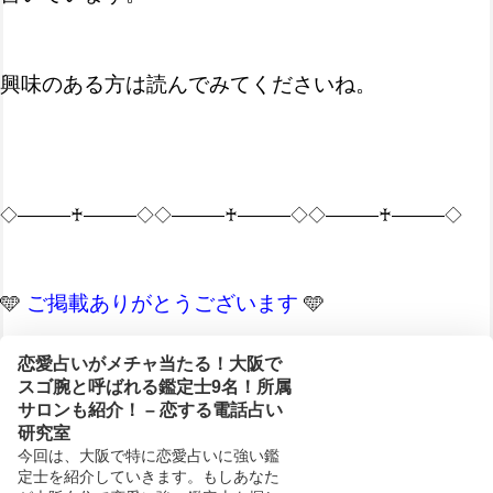
興味のある方は読んでみてくださいね。
◇―――♰―――◇◇―――♰―――◇◇―――♰―――◇
🩵
ご掲載ありがとうございます
🩵
恋愛占いがメチャ当たる！大阪で
スゴ腕と呼ばれる鑑定士9名！所属
サロンも紹介！ – 恋する電話占い
研究室
今回は、大阪で特に恋愛占いに強い鑑
定士を紹介していきます。もしあなた