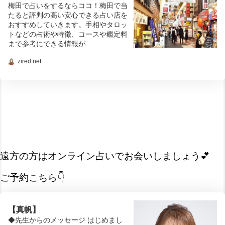
梅田で占いをするならココ！梅田で当
たると評判の高い安心できる占い店を
おすすめしていきます。手相やタロッ
トなどの占術や特徴、コースや鑑定料
まで参考にできる情報が…
zired.net
遠方の方はオンライン占いでお会いしましょう💕
ご予約こちら👇
【真帆】
◆先生からのメッセージ はじめまし