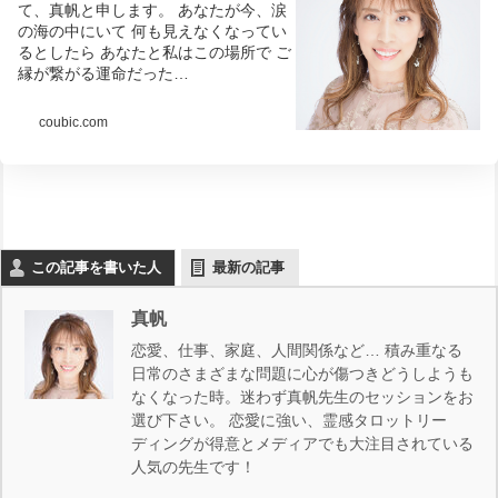
て、真帆と申します。 あなたが今、涙
の海の中にいて 何も見えなくなってい
るとしたら あなたと私はこの場所で ご
縁が繋がる運命だった…
coubic.com
この記事を書いた人
最新の記事
真帆
恋愛、仕事、家庭、人間関係など… 積み重なる
日常のさまざまな問題に心が傷つきどうしようも
なくなった時。迷わず真帆先生のセッションをお
選び下さい。 恋愛に強い、霊感タロットリー
ディングが得意とメディアでも大注目されている
人気の先生です！