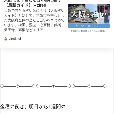
【最新ガイド】 – zired
大阪で当たる占い師に会う【大阪占い
ガイド】と題して、大阪市を中心とし
た大阪府全体の当たる占いをまとめて
います。梅田、難波、心斎橋、鶴橋、
天王寺、高槻などエリア…
zired.net
◇―――♰―――◇◇―――♰―――◇◇―――♰―――◇
金曜の夜は、明日から1週間の