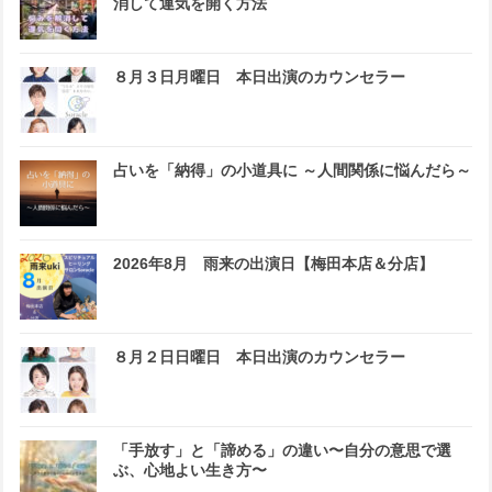
消して運気を開く方法
８月３日月曜日 本日出演のカウンセラー
占いを「納得」の小道具に ～人間関係に悩んだら～
2026年8月 雨来の出演日【梅田本店＆分店】
８月２日日曜日 本日出演のカウンセラー
「手放す」と「諦める」の違い〜自分の意思で選
ぶ、心地よい生き方〜