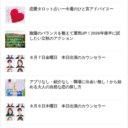
恋愛タロット占いー今週のひと言アドバイスー
陰陽のバランスを整えて運気UP！2026年後半に試
したい立秋のアクション
８月７日金曜日 本日出演のカウンセラー
アプリなし・紹介なし・職場に出会い無し！から始
める大人の自然な恋の探し方
８月６日木曜日 本日出演のカウンセラー