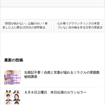
「瞑想が続かない」は脳のせい！挫
心が整うグラウンディングの本質
折した人に贈る1日5分の深呼吸法
ブレない自分軸を作る日常の実践法
最新の投稿
丸暗記不要！自然と言葉が溢れるソラクルの実践数
秘術講座
８月８日土曜日 本日出演のカウンセラー