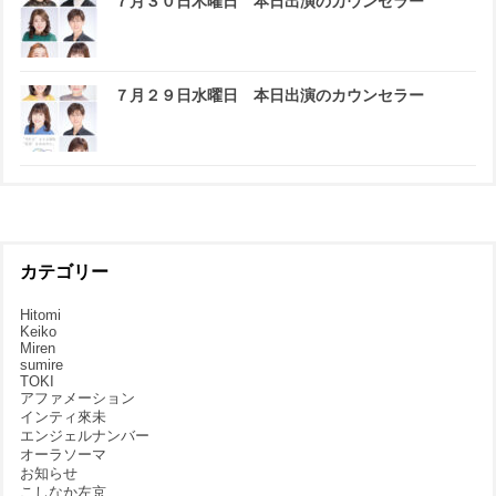
７月３０日木曜日 本日出演のカウンセラー
７月２９日水曜日 本日出演のカウンセラー
カテゴリー
Hitomi
Keiko
Miren
sumire
TOKI
アファメーション
インティ來未
エンジェルナンバー
オーラソーマ
お知らせ
こしなか左京