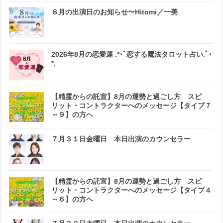
８月の出演日のお知らせ〜Hitomi／一美
2026年8月の恋愛運 .*･ﾟ恋する魔法タロット占い.ﾟ･
*.
【精霊からの託宣】8月の運勢と過ごし方 スピ
リット・コントラクターへのメッセージ【タイプ７
～９】の方へ
７月３１日金曜日 本日出演のカウンセラー
【精霊からの託宣】8月の運勢と過ごし方 スピ
リット・コントラクターへのメッセージ【タイプ４
～６】の方へ