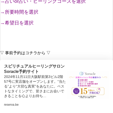
→占いor占い・ヒーリングコースを選択
→所要時間を選択
→希望日を選択
▽ 事前予約はコチラから ▽
スピリチュアルヒーリングサロン
Soracle予約サイト
2024年11月11日大阪駅前第3ビル2階
57号に実店舗をオープンします。“当た
る”より“大切な真実”をあなたに。ベス
トなタイミングで、皆さまにお会いで
きることを心よりお待ち…
reserva.be