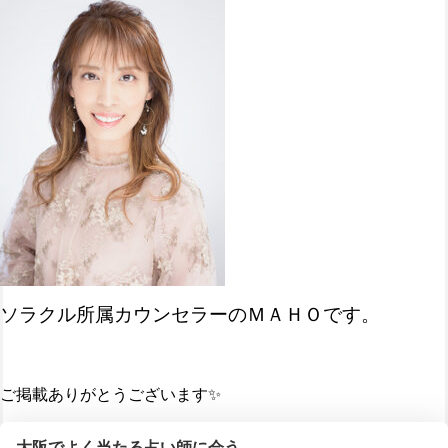
ソラクル所属カウンセラーのＭＡＨＯです。
ご掲載ありがとうございます✨
大阪でよく当たる占い師に会う