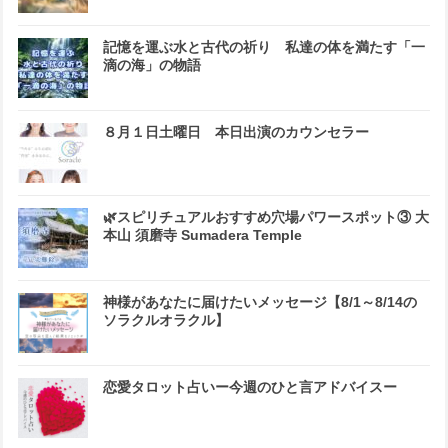
記憶を運ぶ水と古代の祈り 私達の体を満たす「一
滴の海」の物語
８月１日土曜日 本日出演のカウンセラー
🌿スピリチュアルおすすめ穴場パワースポット③ 大
本山 須磨寺 Sumadera Temple
神様があなたに届けたいメッセージ【8/1～8/14の
ソラクルオラクル】
恋愛タロット占いー今週のひと言アドバイスー