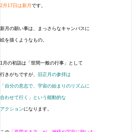
2月17日は新月
です。
新月の願い事は、まっさらなキャンバスに
絵を描くようなもの。
1月の初詣は「世間一般の行事」として
行きがちですが、
旧正月の参拝は
「自分の意志で、宇宙の始まりのリズムに
合わせて行く」という能動的な
アクション
になります。
この
「意図する力」が、神様や宇宙に願いを