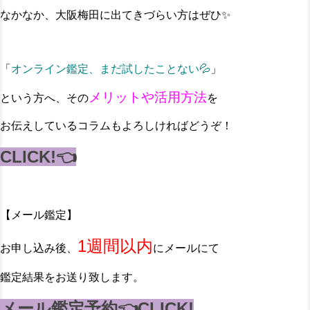
なかなか、大阪梅田に出てきづらい方はぜひ✨
「
オンライン鑑定、まだ試したことない💦
」
メリットや活用方法
という方へ、その
を
お伝えしているコラムもよろしければどうぞ！
CLICK!👈
【メール鑑定】
1週間以内
お申し込み後、
にメールにて
鑑定結果をお送り致します。
メール鑑定予約👈CLICK!