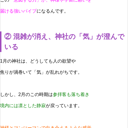
届ける強いパイプ
になるんです。
② 混雑が消え、神社の「気」が澄んで
いる
1月の神社は、どうしても人の欲望や
焦りが渦巻いて「気」が乱れがちです。
しかし、2月のこの時期は
参拝客も落ち着き
境内には凛とした静寂
が戻っています。
神様とマンツーマンで向き合えるような感覚
。