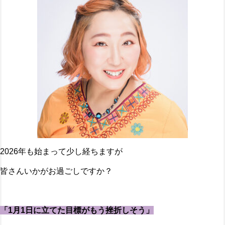
2026年も始まって少し経ちますが
皆さんいかがお過ごしですか？
「1月1日に立てた目標がもう挫折しそう」