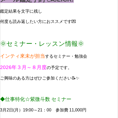
鑑定結果を文字に残し
何度も読み返したい方におススメです💌
🌞セミナー・レッスン情報🌞
インティ來未が担当
するセミナー・勉強会
2026年３月～８月度
の予定です。
ご興味のある方はぜひご参加ください📝✨
◆仕事特化☆紫微斗数 セミナー
3月2日(月）19:00～21：00 参加費 11,000円