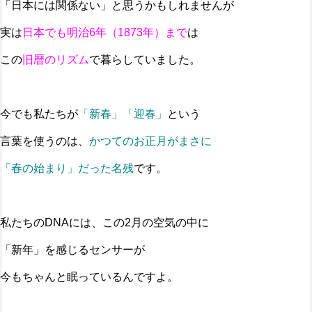
「日本には関係ない」と思うかもしれませんが
実は
日本でも明治6年（1873年）まで
は
この
旧暦のリズム
で暮らしていました。
今でも私たちが
「新春」「迎春」
という
言葉を使うのは、
かつてのお正月がまさに
「春の始まり」だった名残
です。
私たちのDNAには、この2月の空気の中に
「新年」を感じるセンサーが
今もちゃんと眠っているんですよ。