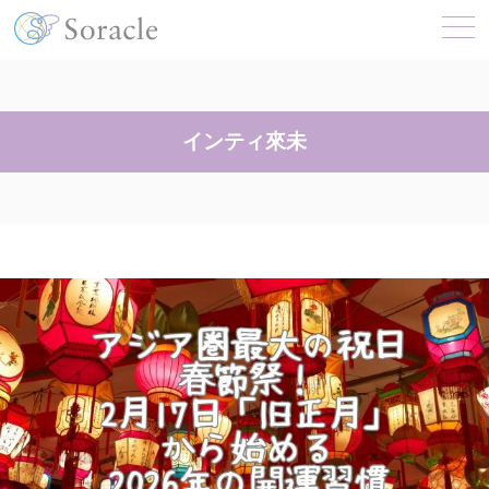
インティ來未