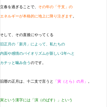
立春を過ぎることで、
その年の「干支」の
エネルギーが本格的に地上に降り注ぎます
。
そして、その直後にやってくる
旧正月の「新月」によって、私たちの
内面や感情のバイオリズムが新しい1年へと
カチッと噛み合う
のです。
旧暦の正月は、十二支で言うと
「寅（とら）の月」
。
寅という漢字には「演（のばす）」という