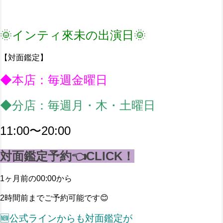
🌞インティ來未の出演日🌞
【対面鑑定】
◆本店：毎週金曜日
◆分店：毎週月・木・土曜日
11:00〜20:00
対面鑑定予約👈CLICK！
1ヶ月前の00:00から
2時間前までご予約可能です😊
🆕公式ラインからも対面鑑定が