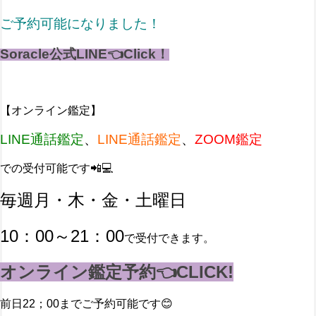
ご予約可能になりました！
Soracle公式LINE👈Click！
【オンライン鑑定】
LINE通話鑑定
、
LINE通話鑑定
、
ZOOM鑑定
での受付可能です📲💻
毎週月・木・金・土曜日
10：00～21：00
で受付できます。
オンライン鑑定予約👈CLICK!
前日22；00までご予約可能です😊