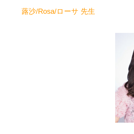
蕗沙/Rosa/ローサ 先生