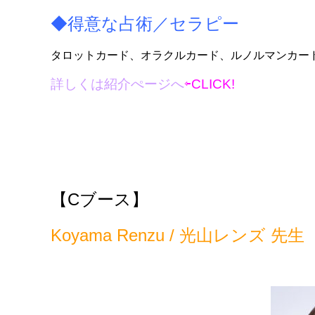
◆得意な占術／セラピー
タロットカード、オラクルカード、ルノルマンカー
詳しくは紹介ぺージへ
⇦CLICK!
【C
ブース】
Koyama Renzu / 光山レンズ 先生