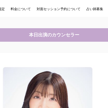
鑑定
料金について
対面セッション予約について
占い師募集
本日出演のカウンセラー