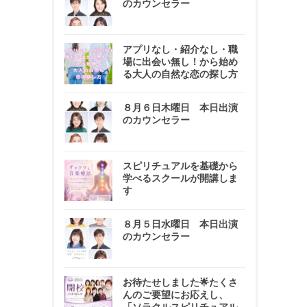
のカウンセラー
アプリなし・紹介なし・職
場に出会い無し！から始め
る大人の自然な恋の探し方
８月６日木曜日 本日出演
のカウンセラー
スピリチュアルを基礎から
学べるスクールが開講しま
す
８月５日水曜日 本日出演
のカウンセラー
お待たせしました🌟たくさ
んのご要望にお応えし、