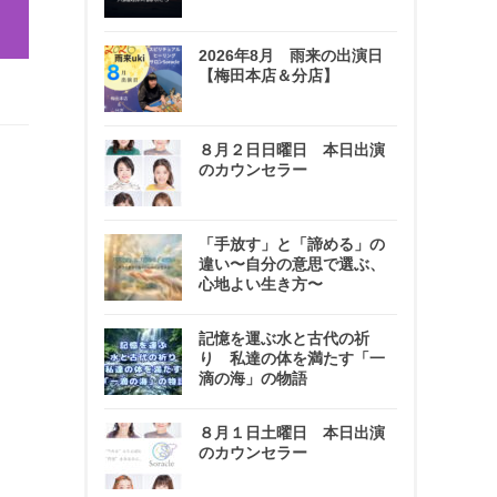
2026年8月 雨来の出演日
【梅田本店＆分店】
８月２日日曜日 本日出演
のカウンセラー
「手放す」と「諦める」の
違い〜自分の意思で選ぶ、
心地よい生き方〜
記憶を運ぶ水と古代の祈
り 私達の体を満たす「一
滴の海」の物語
８月１日土曜日 本日出演
のカウンセラー