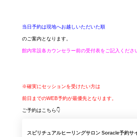
当日予約は
現地へお越しいただいた順
のご案内となります。
館内常設各カウンセラー前の受付表をご記入くださ
※確実にセッションを受けたい方は
前日までのWEB予約が最優先となります。
ご予約はこちら👇
スピリチュアルヒーリングサロン Soracle予約サ