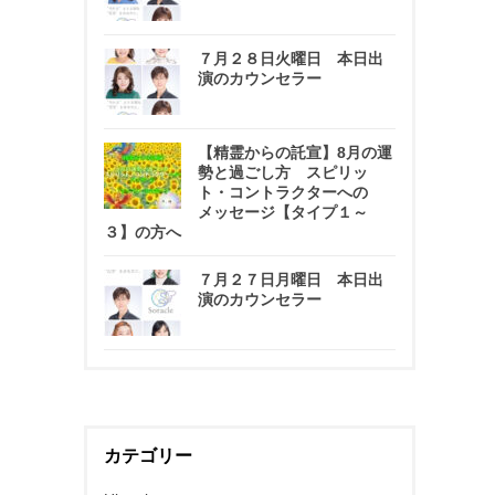
７月２８日火曜日 本日出
演のカウンセラー
【精霊からの託宣】8月の運
勢と過ごし方 スピリッ
ト・コントラクターへの
メッセージ【タイプ１～
３】の方へ
７月２７日月曜日 本日出
演のカウンセラー
カテゴリー