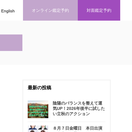
オンライン鑑定予約
対面鑑定予約
English
最新の投稿
陰陽のバランスを整えて運
気UP！2026年後半に試した
い立秋のアクション
８月７日金曜日 本日出演