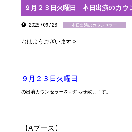
９月２３日火曜日 本日出演のカウ
2025 / 09 / 23
本日出演のカウンセラー
おはようございます🌞
９月２３日火曜日
の出演カウンセラーをお知らせ致します。
【A
ブース】