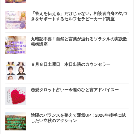
「答えを伝える」だけじゃない。相談者自身の気づ
きをサポートするセルフセラピーカード講座
丸暗記不要！自然と言葉が溢れるソラクルの実践数
秘術講座
８月８日土曜日 本日出演のカウンセラー
恋愛タロット占いー今週のひと言アドバイスー
陰陽のバランスを整えて運気UP！2026年後半に試
したい立秋のアクション