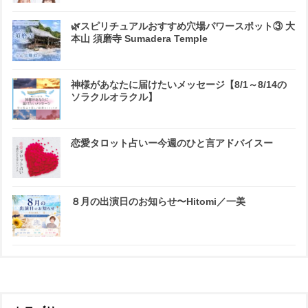
🌿スピリチュアルおすすめ穴場パワースポット③ 大
本山 須磨寺 Sumadera Temple
神様があなたに届けたいメッセージ【8/1～8/14の
ソラクルオラクル】
恋愛タロット占いー今週のひと言アドバイスー
８月の出演日のお知らせ〜Hitomi／一美