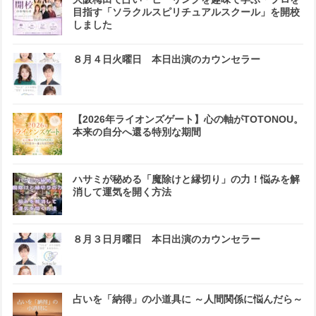
目指す「ソラクルスピリチュアルスクール」を開校
しました
８月４日火曜日 本日出演のカウンセラー
【2026年ライオンズゲート】心の軸がTOTONOU。
本来の自分へ還る特別な期間
ハサミが秘める「魔除けと縁切り」の力！悩みを解
消して運気を開く方法
８月３日月曜日 本日出演のカウンセラー
占いを「納得」の小道具に ～人間関係に悩んだら～