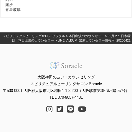
露沙
青星玻璃
スピリチュアルヒーリングサロン ソラクル
>
本日出演のカウンセラー
>
５月２１日木曜
日 本日出演のカウンセラー
>
LINE_ALBUM_出演カウンセラー情報用_20260421
大阪梅田の占い・カウンセリング
スピリチュアルヒーリングサロン Soracle
〒530-0001 大阪府大阪市北区梅田1-1-3-200（大阪駅前第3ビル2階 57号）
TEL 070-9057-4481