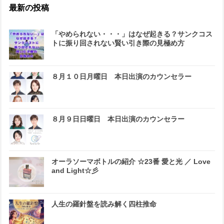
最新の投稿
「やめられない・・・」はなぜ起きる？サンクコス
トに振り回されない賢い引き際の見極め方
８月１０日月曜日 本日出演のカウンセラー
８月９日日曜日 本日出演のカウンセラー
オーラソーマボトルの紹介 ☆23番 愛と光 ／ Love
and Light☆彡
人生の羅針盤を読み解く四柱推命