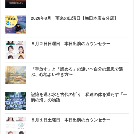
2026年8月 雨来の出演日【梅田本店＆分店】
８月２日日曜日 本日出演のカウンセラー
「手放す」と「諦める」の違い〜自分の意思で選
ぶ、心地よい生き方〜
記憶を運ぶ水と古代の祈り 私達の体を満たす「一
滴の海」の物語
８月１日土曜日 本日出演のカウンセラー