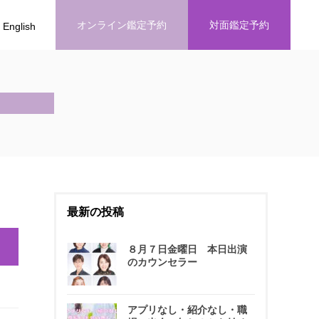
オンライン鑑定予約
対面鑑定予約
English
最新の投稿
８月７日金曜日 本日出演
のカウンセラー
アプリなし・紹介なし・職