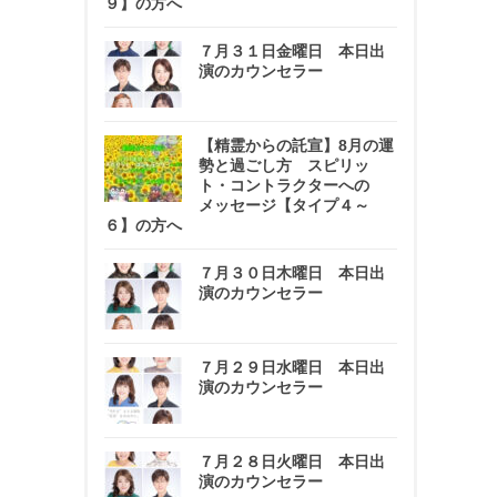
９】の方へ
７月３１日金曜日 本日出
演のカウンセラー
【精霊からの託宣】8月の運
勢と過ごし方 スピリッ
ト・コントラクターへの
メッセージ【タイプ４～
６】の方へ
７月３０日木曜日 本日出
演のカウンセラー
７月２９日水曜日 本日出
演のカウンセラー
７月２８日火曜日 本日出
演のカウンセラー