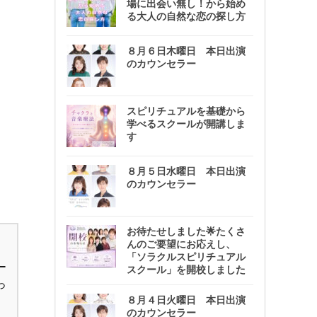
場に出会い無し！から始め
る大人の自然な恋の探し方
８月６日木曜日 本日出演
のカウンセラー
スピリチュアルを基礎から
学べるスクールが開講しま
す
８月５日水曜日 本日出演
のカウンセラー
お待たせしました🌟たくさ
んのご要望にお応えし、
「ソラクルスピリチュアル
ー
スクール」を開校しました
っ
８月４日火曜日 本日出演
のカウンセラー