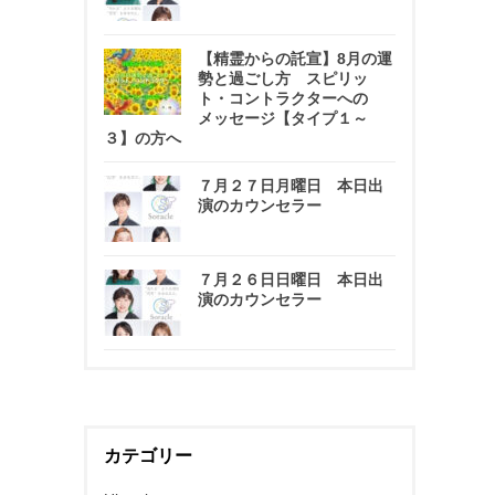
【精霊からの託宣】8月の運
勢と過ごし方 スピリッ
ト・コントラクターへの
メッセージ【タイプ１～
３】の方へ
７月２７日月曜日 本日出
演のカウンセラー
７月２６日日曜日 本日出
演のカウンセラー
カテゴリー