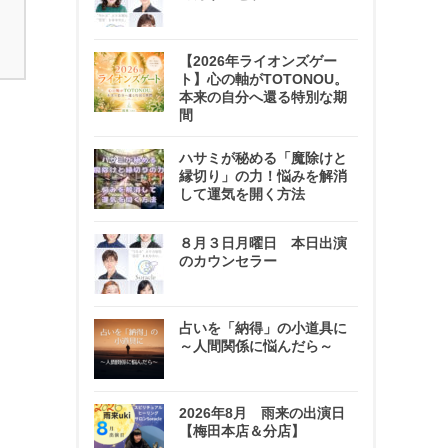
【2026年ライオンズゲー
ト】心の軸がTOTONOU。
本来の自分へ還る特別な期
間
ハサミが秘める「魔除けと
縁切り」の力！悩みを解消
して運気を開く方法
８月３日月曜日 本日出演
のカウンセラー
占いを「納得」の小道具に
～人間関係に悩んだら～
2026年8月 雨来の出演日
【梅田本店＆分店】