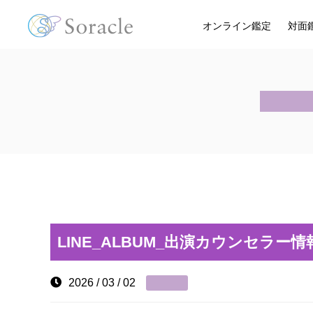
オンライン鑑定
対面
LINE_ALBUM_出演カウンセラー情
2026 / 03 / 02