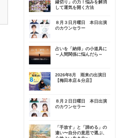
縁切り」の力！悩みを解消
して運気を開く方法
８月３日月曜日 本日出演
のカウンセラー
占いを「納得」の小道具に
～人間関係に悩んだら～
2026年8月 雨来の出演日
【梅田本店＆分店】
８月２日日曜日 本日出演
のカウンセラー
「手放す」と「諦める」の
違い〜自分の意思で選ぶ、