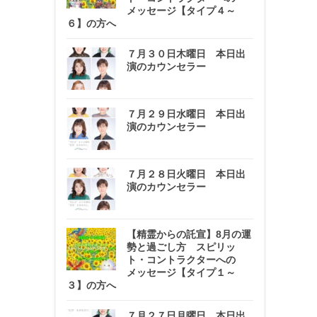
メッセージ【タイプ４～
６】の方へ
７月３０日木曜日 本日出
演のカウンセラー
７月２９日水曜日 本日出
演のカウンセラー
７月２８日火曜日 本日出
演のカウンセラー
【精霊からの託宣】8月の運
勢と過ごし方 スピリッ
ト・コントラクターへの
メッセージ【タイプ１～
３】の方へ
７月２７日月曜日 本日出