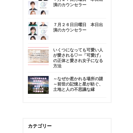
演のカウンセラー
７月２６日日曜日 本日出
演のカウンセラー
いくつになっても可愛い人
が愛される♡ー「可愛げ」
の正体と愛され女子になる
方法
～なぜか惹かれる場所の謎
～前世の記憶と星が紡ぐ、
土地と人の不思議な縁
カテゴリー