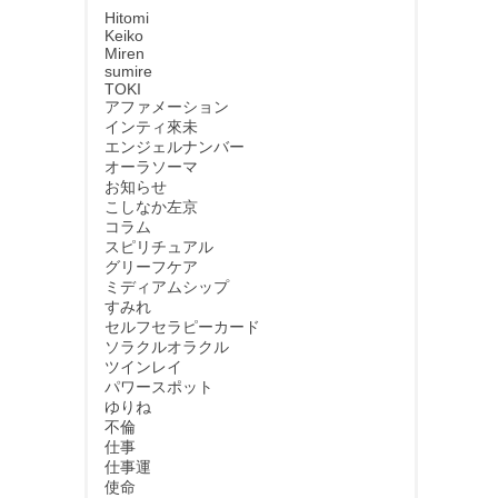
Hitomi
Keiko
Miren
sumire
TOKI
アファメーション
インティ來未
エンジェルナンバー
オーラソーマ
お知らせ
こしなか左京
コラム
スピリチュアル
グリーフケア
ミディアムシップ
すみれ
セルフセラピーカード
ソラクルオラクル
ツインレイ
パワースポット
ゆりね
不倫
仕事
仕事運
使命