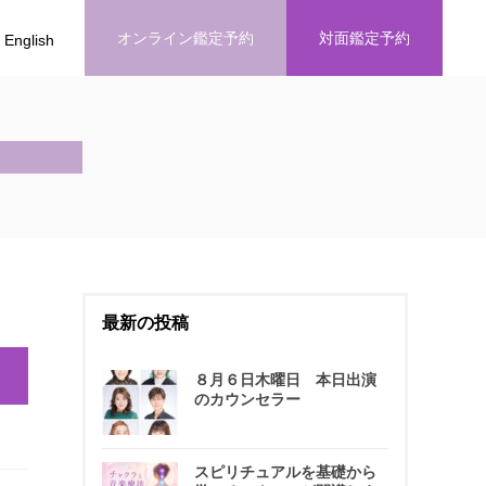
オンライン鑑定予約
対面鑑定予約
English
最新の投稿
８月６日木曜日 本日出演
のカウンセラー
スピリチュアルを基礎から