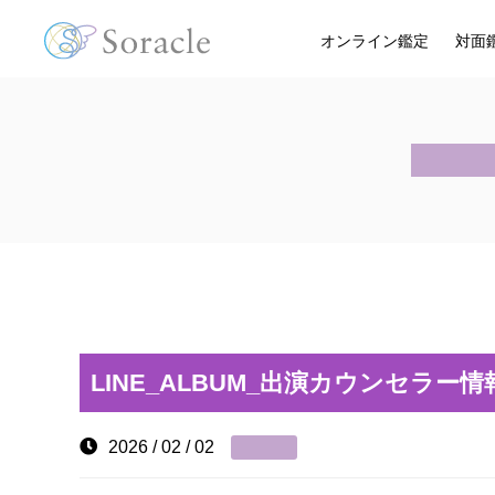
オンライン鑑定
対面
LINE_ALBUM_出演カウンセラー情報
2026 / 02 / 02