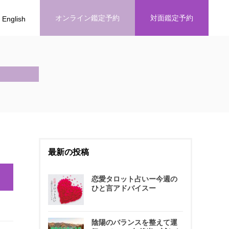
オンライン鑑定予約
対面鑑定予約
English
最新の投稿
恋愛タロット占いー今週の
ひと言アドバイスー
陰陽のバランスを整えて運