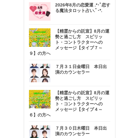
2026年8月の恋愛運 .*･ﾟ恋す
る魔法タロット占い.ﾟ･*.
【精霊からの託宣】8月の運
勢と過ごし方 スピリッ
ト・コントラクターへの
メッセージ【タイプ７～
９】の方へ
７月３１日金曜日 本日出
演のカウンセラー
【精霊からの託宣】8月の運
勢と過ごし方 スピリッ
ト・コントラクターへの
メッセージ【タイプ４～
６】の方へ
７月３０日木曜日 本日出
演のカウンセラー