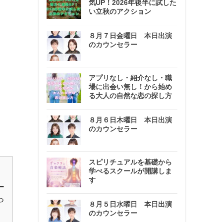
気UP！2026年後半に試した
い立秋のアクション
８月７日金曜日 本日出演
のカウンセラー
アプリなし・紹介なし・職
場に出会い無し！から始め
る大人の自然な恋の探し方
８月６日木曜日 本日出演
のカウンセラー
スピリチュアルを基礎から
学べるスクールが開講しま
す
ー
っ
８月５日水曜日 本日出演
のカウンセラー