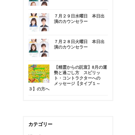
７月２９日水曜日 本日出
演のカウンセラー
７月２８日火曜日 本日出
演のカウンセラー
【精霊からの託宣】8月の運
勢と過ごし方 スピリッ
ト・コントラクターへの
メッセージ【タイプ１～
３】の方へ
カテゴリー