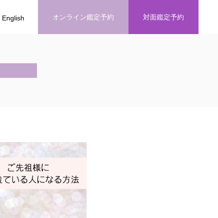
オンライン鑑定予約
対面鑑定予約
English