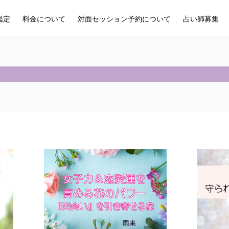
鑑定
料金について
対面セッション予約について
占い師募集