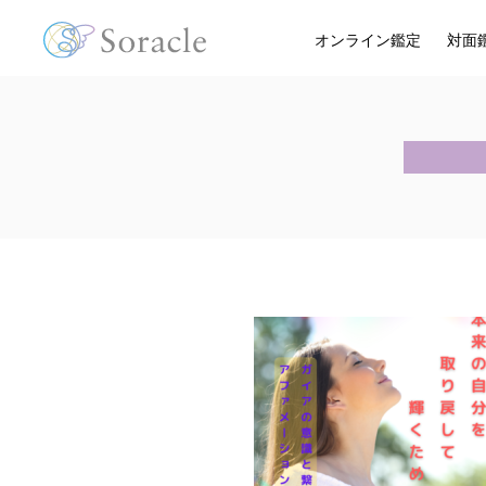
オンライン鑑定
対面