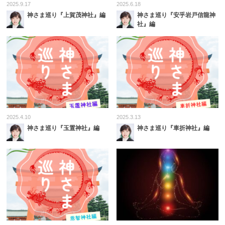
2025.9.17
2025.6.18
神さま巡り『上賀茂神社』編
神さま巡り『安乎岩戸信龍神
社』編
2025.4.10
2025.3.13
神さま巡り『玉置神社』編
神さま巡り『車折神社』編