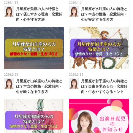
2026.4.19
2026.4.5
月星座が魚座の人の特徴と
月星座が水瓶座の人の特徴と
は？優しすぎる理由・恋愛傾
は？本当の性格・恋愛傾向・
向・心を守る方法
心が安定する生き方
2026.3.25
2026.3.13
月星座が山羊座の人の特徴と
月星座が射手座の人の特徴と
は？本当の性格・恋愛傾向・
は？自由を求める心・恋愛傾
心が軽くなる生き方
向・生きやすくなるヒント