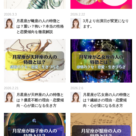
2026.3.3
2026.2.22
月星座が蠍座の人の特徴と
3月より出演日が変更になり
は？重い？怖い？本当の性格
ます。
と恋愛傾向を徹底解説
2026.2.21
2026.2.6
月星座が天秤座の人の特徴と
月星座が乙女座の人の特徴と
は？優柔不断の理由・恋愛傾
は？繊細さの理由・恋愛傾
向・心が楽になる生き方
向・心が楽になる生き方