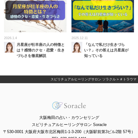
2026.1.4
2025.12.11
月星座が牡羊座の人の特徴と
「なんで私だけ生きづら
は？感情のクセ・恋愛・生き
い？」その答えは月星座が
づらさを徹底解説
知っている
スピリチュアルヒーリングサロン ソラクル
>
＃トラウマ
大阪梅田の占い・カウンセリング
スピリチュアルヒーリングサロン Soracle
〒530-0001 大阪府大阪市北区梅田1-1-3-200（大阪駅前第3ビル2階 57号）