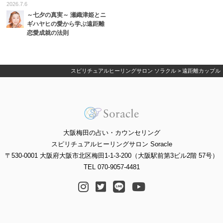
2026.7.6
～七夕の真実～ 瀬織津姫とニ
ギハヤヒの愛から学ぶ遠距離
恋愛成就の法則
スピリチュアルヒーリングサロン ソラクル
>
遠距離カップル
大阪梅田の占い・カウンセリング
スピリチュアルヒーリングサロン Soracle
〒530-0001 大阪府大阪市北区梅田1-1-3-200（大阪駅前第3ビル2階 57号）
TEL 070-9057-4481