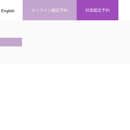
オンライン鑑定予約
対面鑑定予約
English