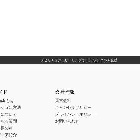
スピリチュアルヒーリングサロン ソラクル
>
直感
イド
会社情報
acleとは
運営会社
ッション方法
キャンセルポリシー
金について
プライバシーポリシー
くある質問
お問い合わせ
客様の声
ディア紹介