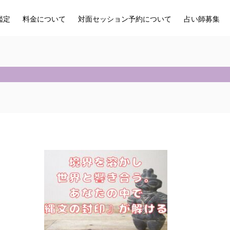
鑑定
料金について
対面セッション予約について
占い師募集