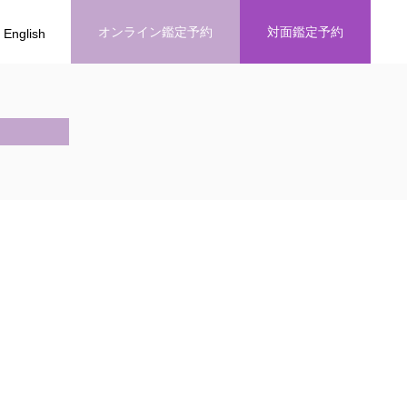
オンライン鑑定予約
対面鑑定予約
English