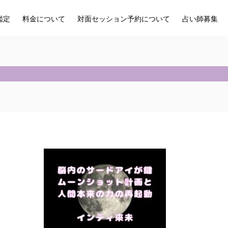
鑑定
料金について
対面セッション予約について
占い師募集