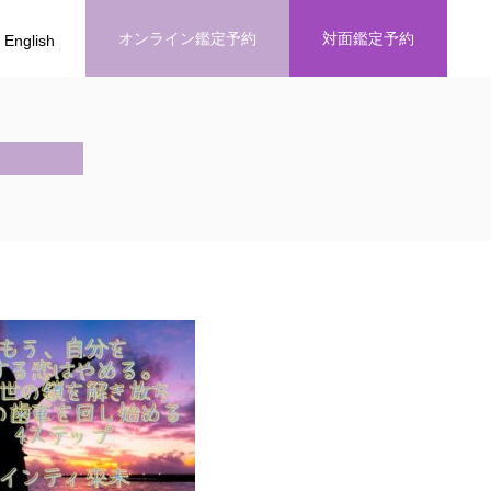
オンライン鑑定予約
対面鑑定予約
English