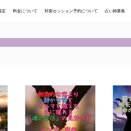
鑑定
料金について
対面セッション予約について
占い師募集