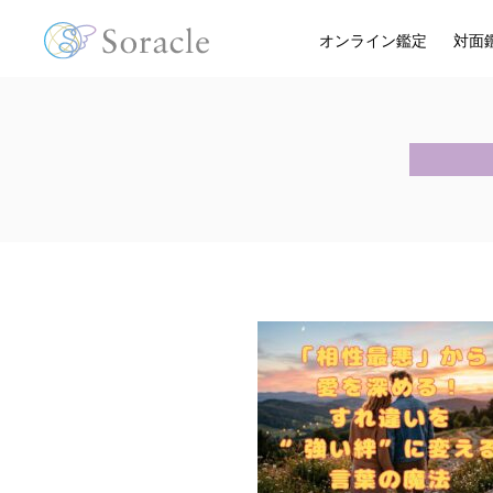
オンライン鑑定
対面