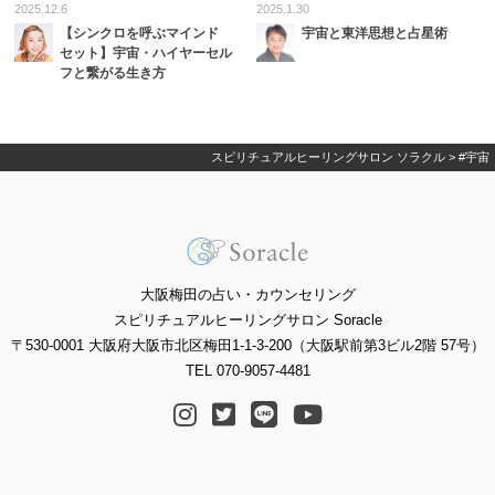
2025.12.6
2025.1.30
【シンクロを呼ぶマインド
宇宙と東洋思想と占星術
セット】宇宙・ハイヤーセル
フと繋がる生き方
スピリチュアルヒーリングサロン ソラクル
>
#宇宙
大阪梅田の占い・カウンセリング
スピリチュアルヒーリングサロン Soracle
〒530-0001 大阪府大阪市北区梅田1-1-3-200（大阪駅前第3ビル2階 57号）
TEL 070-9057-4481