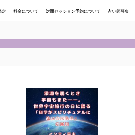
鑑定
料金について
対面セッション予約について
占い師募集