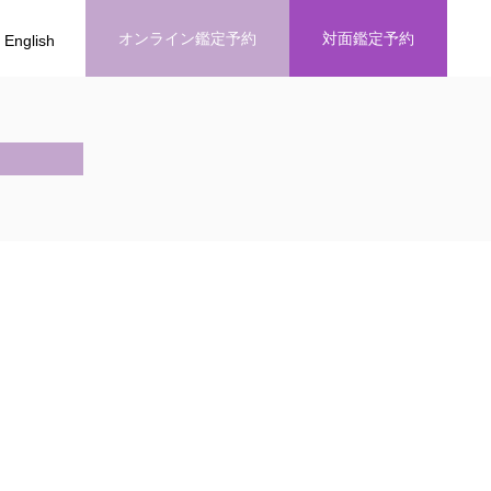
オンライン鑑定予約
対面鑑定予約
English