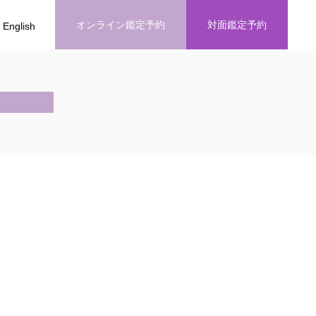
オンライン鑑定予約
対面鑑定予約
English