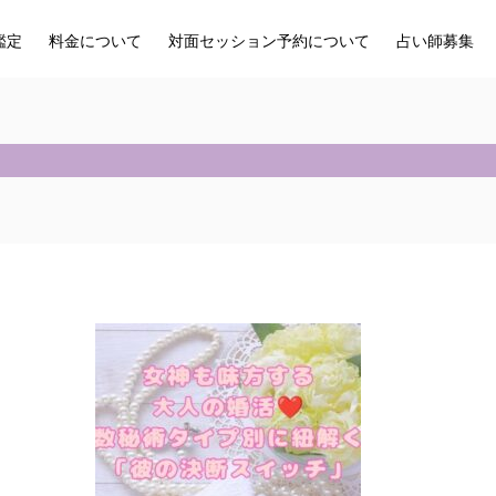
鑑定
料金について
対面セッション予約について
占い師募集