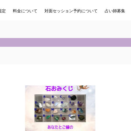
鑑定
料金について
対面セッション予約について
占い師募集