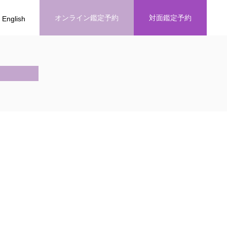
オンライン鑑定予約
対面鑑定予約
English