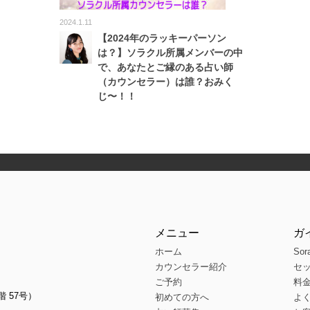
2024.1.11
【2024年のラッキーパーソン
は？】ソラクル所属メンバーの中
で、あなたとご縁のある占い師
（カウンセラー）は誰？おみく
じ〜！！
メニュー
ガ
ホーム
Sor
カウンセラー紹介
セ
ご予約
料
階 57号）
初めての方へ
よ