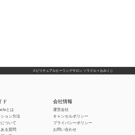
スピリチュアルヒーリングサロン ソラクル
>
おみくじ
イド
会社情報
acleとは
運営会社
ッション方法
キャンセルポリシー
金について
プライバシーポリシー
くある質問
お問い合わせ