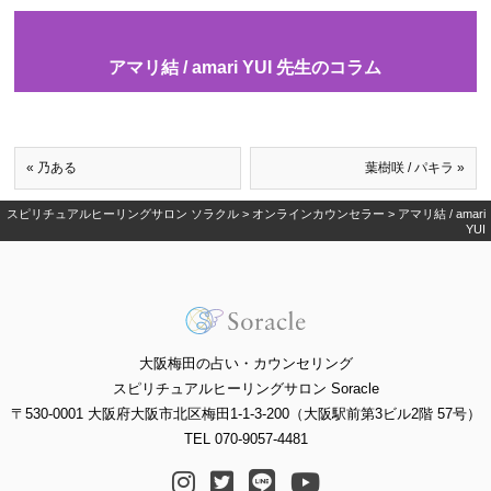
アマリ結 / amari YUI 先生のコラム
« 乃ある
葉樹咲 / パキラ »
スピリチュアルヒーリングサロン ソラクル
>
オンラインカウンセラー
>
アマリ結 / amari
YUI
大阪梅田の占い・カウンセリング
スピリチュアルヒーリングサロン Soracle
〒530-0001 大阪府大阪市北区梅田1-1-3-200（大阪駅前第3ビル2階 57号）
TEL 070-9057-4481