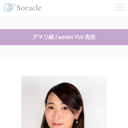
アマリ結 / amari YUI 先生