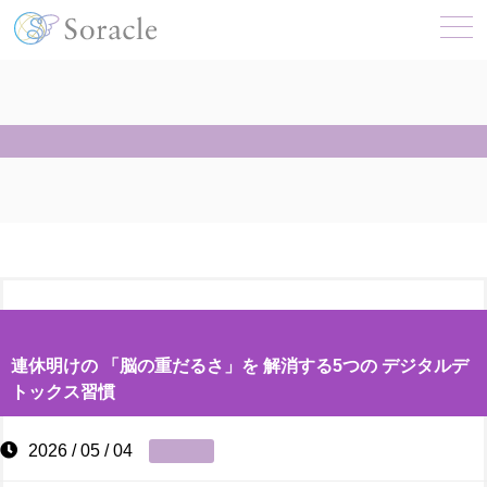
連休明けの 「脳の重だるさ」を 解消する5つの デジタルデ
トックス習慣
2026 / 05 / 04