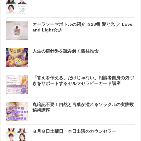
オーラソーマボトルの紹介 ☆23番 愛と光 ／ Love
and Light☆彡
人生の羅針盤を読み解く四柱推命
「答えを伝える」だけじゃない。相談者自身の気づ
きをサポートするセルフセラピーカード講座
丸暗記不要！自然と言葉が溢れるソラクルの実践数
秘術講座
８月８日土曜日 本日出演のカウンセラー