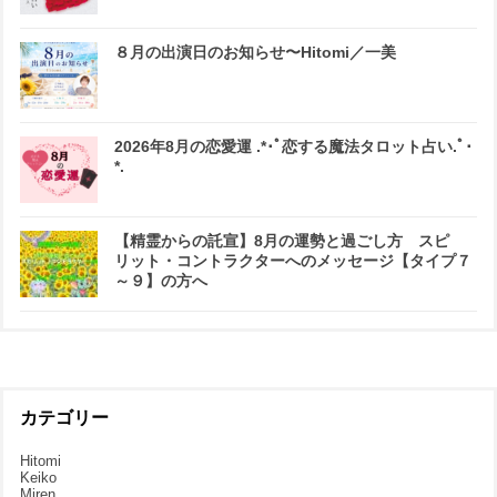
８月の出演日のお知らせ〜Hitomi／一美
2026年8月の恋愛運 .*･ﾟ恋する魔法タロット占い.ﾟ･
*.
【精霊からの託宣】8月の運勢と過ごし方 スピ
リット・コントラクターへのメッセージ【タイプ７
～９】の方へ
カテゴリー
Hitomi
Keiko
Miren