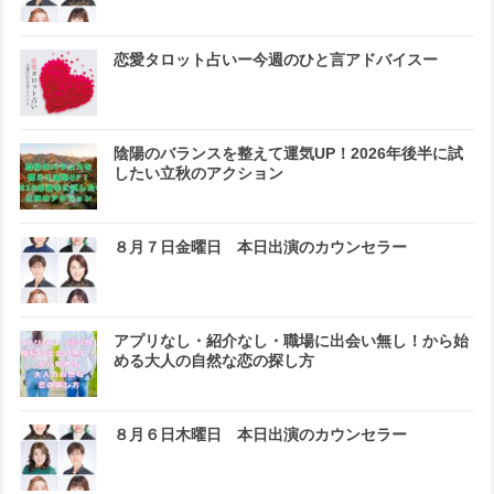
恋愛タロット占いー今週のひと言アドバイスー
陰陽のバランスを整えて運気UP！2026年後半に試
したい立秋のアクション
８月７日金曜日 本日出演のカウンセラー
アプリなし・紹介なし・職場に出会い無し！から始
める大人の自然な恋の探し方
８月６日木曜日 本日出演のカウンセラー