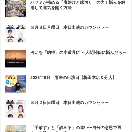
ハサミが秘める「魔除けと縁切り」の力！悩みを解
消して運気を開く方法
８月３日月曜日 本日出演のカウンセラー
占いを「納得」の小道具に ～人間関係に悩んだら～
2026年8月 雨来の出演日【梅田本店＆分店】
８月２日日曜日 本日出演のカウンセラー
「手放す」と「諦める」の違い〜自分の意思で選