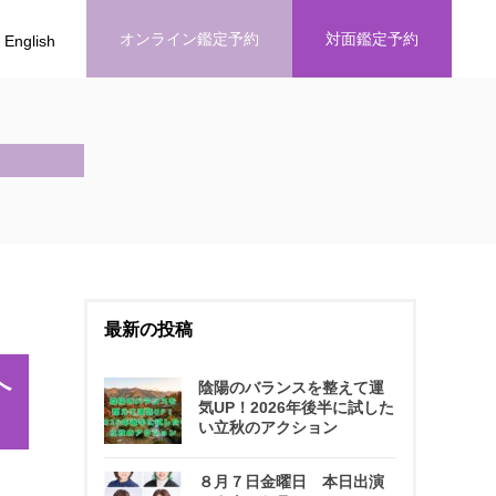
オンライン鑑定予約
対面鑑定予約
English
最新の投稿
へ
陰陽のバランスを整えて運
気UP！2026年後半に試した
い立秋のアクション
８月７日金曜日 本日出演