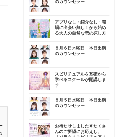
のカウンセラー
アプリなし・紹介なし・職
場に出会い無し！から始め
る大人の自然な恋の探し方
８月６日木曜日 本日出演
のカウンセラー
スピリチュアルを基礎から
学べるスクールが開講しま
す
８月５日水曜日 本日出演
のカウンセラー
ー
お待たせしました🌟たくさ
んのご要望にお応えし、
っ