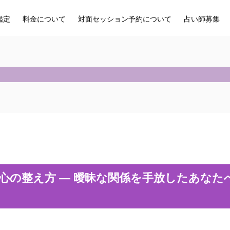
鑑定
料金について
対面セッション予約について
占い師募集
心の整え方 ― 曖昧な関係を手放したあなた