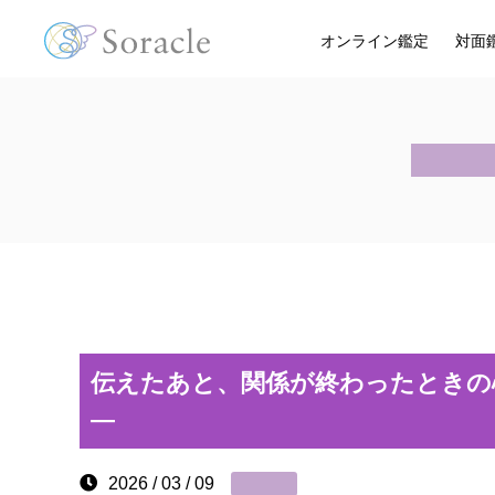
オンライン鑑定
対面
伝えたあと、関係が終わったときの
―
2026 / 03 / 09