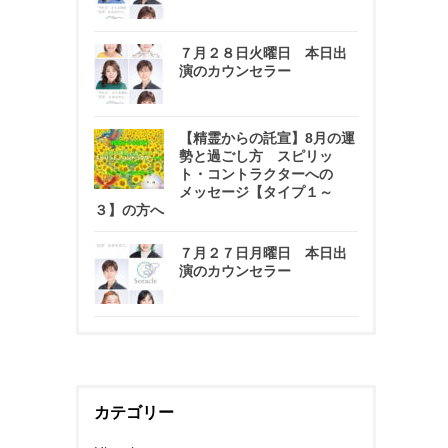
７月２８日火曜日 本日出
演のカウンセラー
【精霊からの託宣】8月の運
勢と過ごし方 スピリッ
ト・コントラクターへの
メッセージ【タイプ１～
３】の方へ
７月２７日月曜日 本日出
演のカウンセラー
カテゴリー