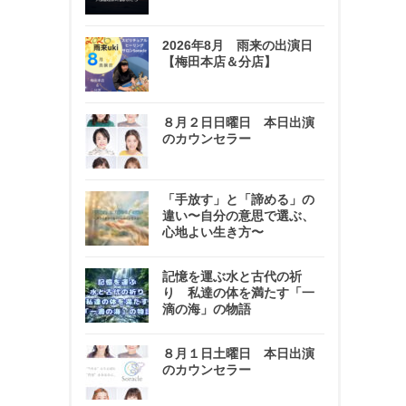
2026年8月 雨来の出演日
【梅田本店＆分店】
８月２日日曜日 本日出演
のカウンセラー
「手放す」と「諦める」の
違い〜自分の意思で選ぶ、
心地よい生き方〜
記憶を運ぶ水と古代の祈
り 私達の体を満たす「一
滴の海」の物語
８月１日土曜日 本日出演
のカウンセラー