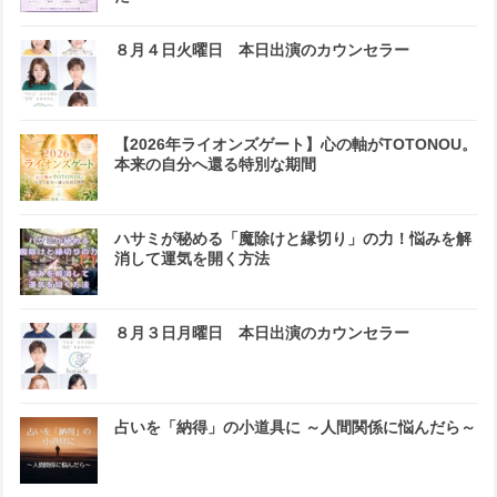
８月４日火曜日 本日出演のカウンセラー
【2026年ライオンズゲート】心の軸がTOTONOU。
本来の自分へ還る特別な期間
ハサミが秘める「魔除けと縁切り」の力！悩みを解
消して運気を開く方法
８月３日月曜日 本日出演のカウンセラー
占いを「納得」の小道具に ～人間関係に悩んだら～