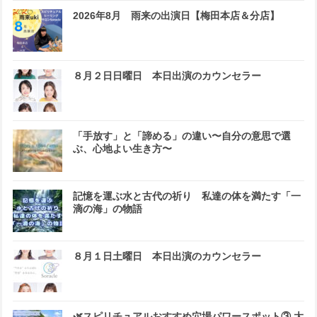
2026年8月 雨来の出演日【梅田本店＆分店】
８月２日日曜日 本日出演のカウンセラー
「手放す」と「諦める」の違い〜自分の意思で選
ぶ、心地よい生き方〜
記憶を運ぶ水と古代の祈り 私達の体を満たす「一
滴の海」の物語
８月１日土曜日 本日出演のカウンセラー
🌿スピリチュアルおすすめ穴場パワースポット③ 大