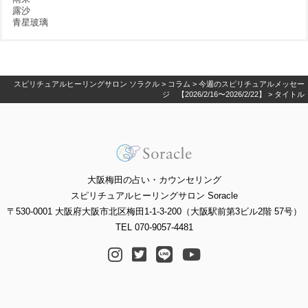
露沙
青星玻璃
スピリチュアルヒーリングサロン ソラクル
>
コラム
>
今週のスピリチュアルメッセー
ジ 【2026/2/16〜2026/2/22】
>
タイトル
大阪梅田の占い・カウンセリング
スピリチュアルヒーリングサロン Soracle
〒530-0001 大阪府大阪市北区梅田1-1-3-200（大阪駅前第3ビル2階 57号）
TEL 070-9057-4481