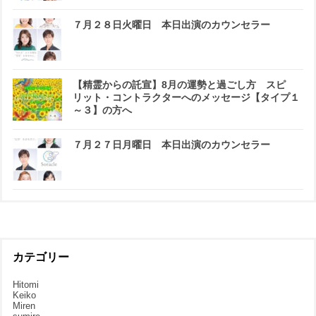
７月２８日火曜日 本日出演のカウンセラー
【精霊からの託宣】8月の運勢と過ごし方 スピ
リット・コントラクターへのメッセージ【タイプ１
～３】の方へ
７月２７日月曜日 本日出演のカウンセラー
カテゴリー
Hitomi
Keiko
Miren