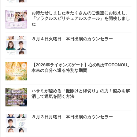
お待たせしました🌟たくさんのご要望にお応えし、
「ソラクルスピリチュアルスクール」を開校しまし
た
８月４日火曜日 本日出演のカウンセラー
【2026年ライオンズゲート】心の軸がTOTONOU。
本来の自分へ還る特別な期間
ハサミが秘める「魔除けと縁切り」の力！悩みを解
消して運気を開く方法
８月３日月曜日 本日出演のカウンセラー