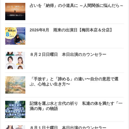
占いを「納得」の小道具に ～人間関係に悩んだら～
2026年8月 雨来の出演日【梅田本店＆分店】
８月２日日曜日 本日出演のカウンセラー
「手放す」と「諦める」の違い〜自分の意思で選
ぶ、心地よい生き方〜
記憶を運ぶ水と古代の祈り 私達の体を満たす「一
滴の海」の物語
８月１日土曜日 本日出演のカウンセラー