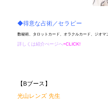
◆得意な占術／セラピー
数秘術、タロットカード、オラクルカード、ジオマ
詳しくは紹介ぺージへ
⇦CLICK!
【B
ブース】
光山レンズ 先生