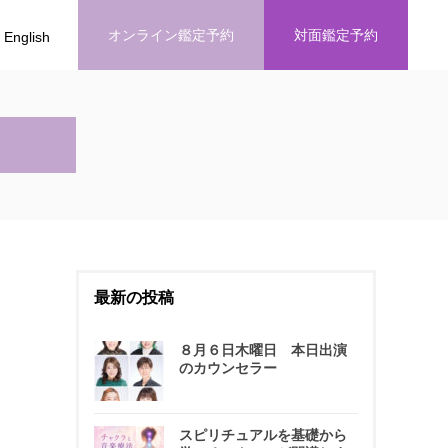
オンライン鑑定予約
対面鑑定予約
English
最新の投稿
８月６日木曜日 本日出演
のカウンセラー
スピリチュアルを基礎から