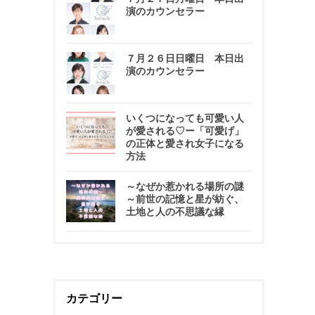
演のカウンセラー
７月２６日日曜日 本日出
演のカウンセラー
いくつになっても可愛い人
が愛される♡ー「可愛げ」
の正体と愛され女子になる
方法
～なぜか惹かれる場所の謎
～前世の記憶と星が紡ぐ、
土地と人の不思議な縁
カテゴリー