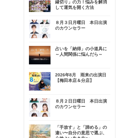
縁切り」の力！悩みを解消
して運気を開く方法
８月３日月曜日 本日出演
のカウンセラー
占いを「納得」の小道具に
～人間関係に悩んだら～
2026年8月 雨来の出演日
【梅田本店＆分店】
８月２日日曜日 本日出演
のカウンセラー
「手放す」と「諦める」の
違い〜自分の意思で選ぶ、