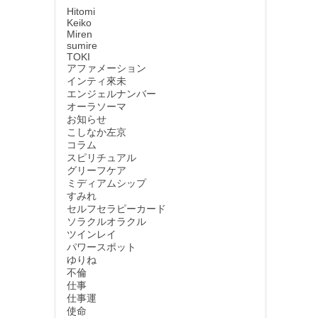
Hitomi
Keiko
Miren
sumire
TOKI
アファメーション
インティ來未
エンジェルナンバー
オーラソーマ
お知らせ
こしなか左京
コラム
スピリチュアル
グリーフケア
ミディアムシップ
すみれ
セルフセラピーカード
ソラクルオラクル
ツインレイ
パワースポット
ゆりね
不倫
仕事
仕事運
使命