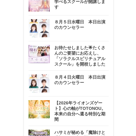
学べるスクールが開講しま
す
８月５日水曜日 本日出演
のカウンセラー
お待たせしました🌟たくさ
んのご要望にお応えし、
「ソラクルスピリチュアル
スクール」を開校しました
８月４日火曜日 本日出演
のカウンセラー
【2026年ライオンズゲー
ト】心の軸がTOTONOU。
本来の自分へ還る特別な期
間
ハサミが秘める「魔除けと