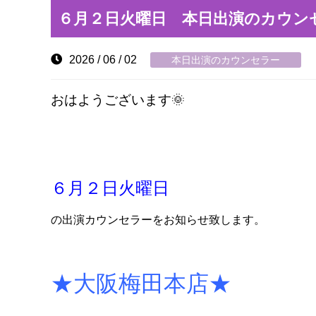
６月２日火曜日 本日出演のカウン
2026 / 06 / 02
本日出演のカウンセラー
おはようございます🌞
６
月２日火曜日
の出演カウンセラーをお知らせ致します。
★大阪梅田本店★