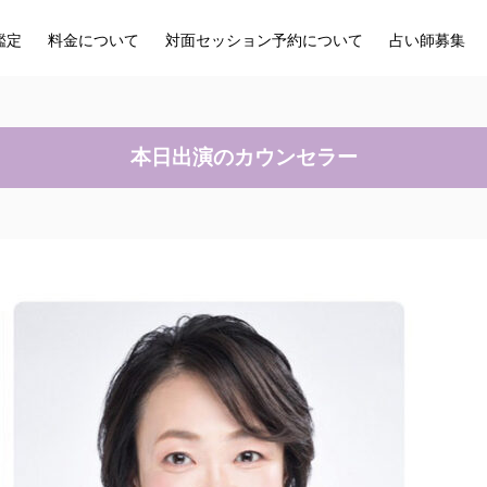
鑑定
料金について
対面セッション予約について
占い師募集
本日出演のカウンセラー