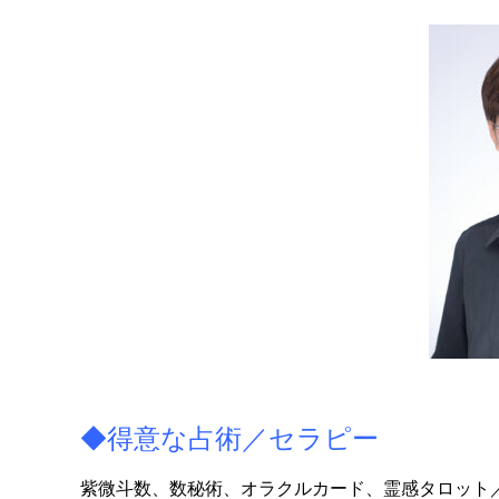
◆得意な占術／セラピー
紫微斗数、数秘術、オラクルカード、霊感タロット