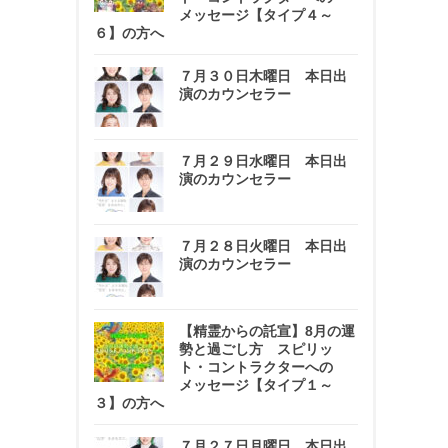
メッセージ【タイプ４～
６】の方へ
７月３０日木曜日 本日出
演のカウンセラー
７月２９日水曜日 本日出
演のカウンセラー
７月２８日火曜日 本日出
演のカウンセラー
【精霊からの託宣】8月の運
勢と過ごし方 スピリッ
ト・コントラクターへの
メッセージ【タイプ１～
３】の方へ
７月２７日月曜日 本日出