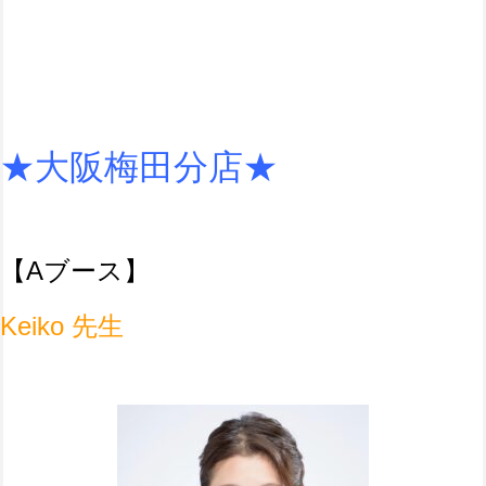
★大阪梅田分店★
【Aブース】
Keiko 先生