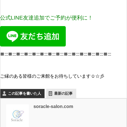
公式LINE友達追加で
ご予約が便利に！
〓:::〓:::〓:::〓:::〓:::〓:::〓:::〓:::〓:::〓:::〓:::〓:::〓:::〓:::
ご縁のある皆様のご来館をお待ちしています☺☆彡
この記事を書いた人
最新の記事
soracle-salon.com