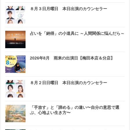
８月３日月曜日 本日出演のカウンセラー
占いを「納得」の小道具に ～人間関係に悩んだら～
2026年8月 雨来の出演日【梅田本店＆分店】
８月２日日曜日 本日出演のカウンセラー
「手放す」と「諦める」の違い〜自分の意思で選
ぶ、心地よい生き方〜