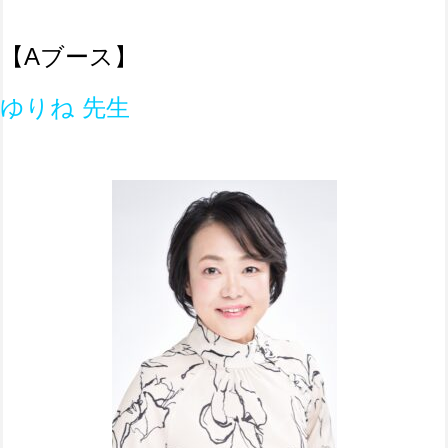
【A
ブース】
ゆりね 先生