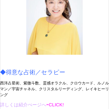
◆得意な占術／セラピー
西洋占星術、紫微斗数、霊感オラクル、クロウカード、ルノル
マン／宇宙チャネル、クリスタルリーディング、レイキヒーリ
ング
詳しくは紹介ぺージへ
⇦CLICK!