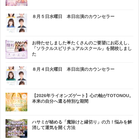
８月５日水曜日 本日出演のカウンセラー
お待たせしました🌟たくさんのご要望にお応えし、
「ソラクルスピリチュアルスクール」を開校しまし
た
８月４日火曜日 本日出演のカウンセラー
【2026年ライオンズゲート】心の軸がTOTONOU。
本来の自分へ還る特別な期間
ハサミが秘める「魔除けと縁切り」の力！悩みを解
消して運気を開く方法