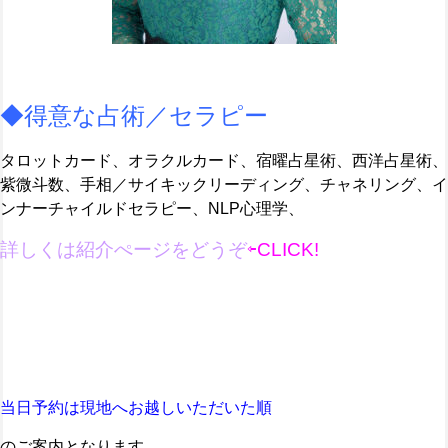
◆得意な占術／セラピー
タロットカード、オラクルカード、宿曜占星術、西洋占星術、
紫微斗数、手相／サイキックリーディング、チャネリング、イ
ンナーチャイルドセラピー、NLP心理学、
詳しくは紹介ぺージ
を
どうぞ
⇦CLICK!
当日予約は
現地へお越しいただいた順
のご案内となります。