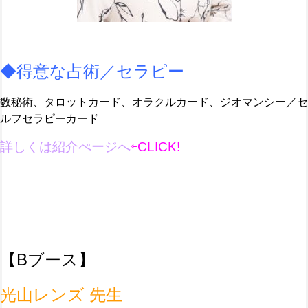
◆得意な占術／セラピー
数秘術、タロットカード、オラクルカード、ジオマンシー／セ
ルフセラピーカード
詳しくは紹介ぺージへ
⇦CLICK!
【B
ブース】
光山レンズ 先生