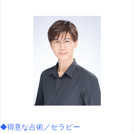
◆得意な占術／セラピー