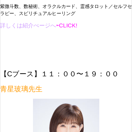
紫微斗数、数秘術、オラクルカード、霊感タロット／セルフセ
ラピー、スピリチュアルヒーリング
詳しくは紹介ぺージへ
⇦CLICK!
【C
ブース】１１：００〜１９：００
青星玻璃先生