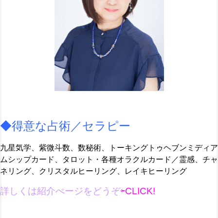
◆得意な占術／セラピー
九星気学、紫微斗数、数秘術、トーキングトゥヘブンミディア
ムシップカード、タロット・各種オラクルカード／霊感、チャ
ネリング、クリスタルヒーリング、レイキヒーリング
詳しくは紹介ぺージ
を
どうぞ
⇦CLICK!