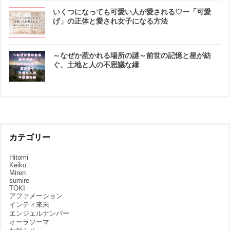
いくつになっても可愛い人が愛される♡ー「可愛
げ」の正体と愛され女子になる方法
～なぜか惹かれる場所の謎～前世の記憶と星が紡
ぐ、土地と人の不思議な縁
カテゴリー
Hitomi
Keiko
Miren
sumire
TOKI
アファメーション
インティ來未
エンジェルナンバー
オーラソーマ